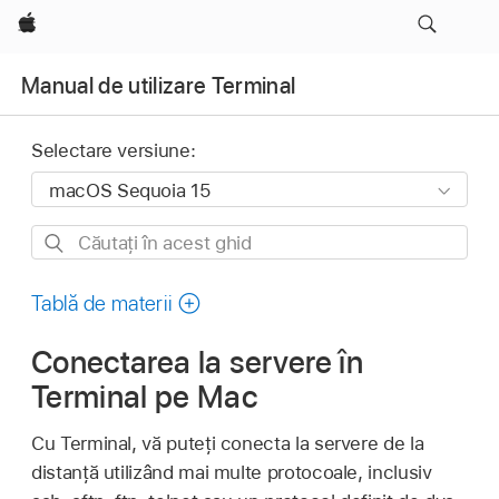
Apple
Manual de utilizare Terminal
Selectare versiune:
Căutați
în
acest
Tablă de materii
ghid
Conectarea la servere în
Terminal pe Mac
Cu Terminal, vă puteți conecta la servere de la
distanță utilizând mai multe protocoale, inclusiv