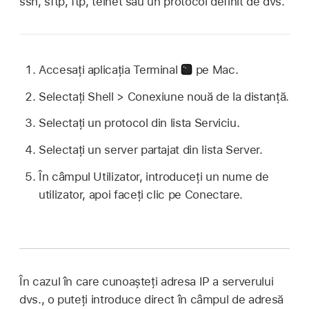
ssh, sftp, ftp, telnet sau un protocol definit de dvs.
Accesați aplicația Terminal
pe Mac.
Selectați Shell > Conexiune nouă de la distanță.
Selectați un protocol din lista Serviciu.
Selectați un server partajat din lista Server.
În câmpul Utilizator, introduceţi un nume de
utilizator, apoi faceţi clic pe Conectare.
În cazul în care cunoașteți adresa IP a serverului
dvs., o puteți introduce direct în câmpul de adresă