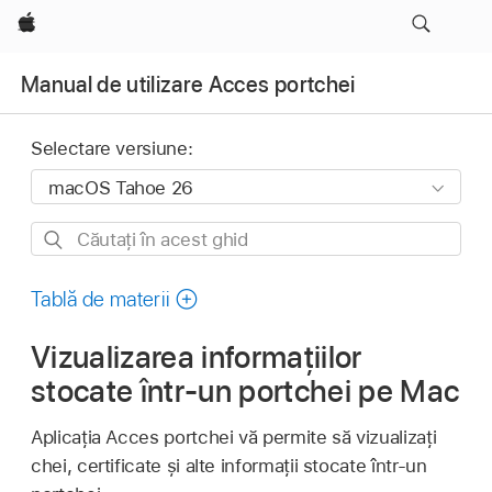
Apple
Manual de utilizare Acces portchei
Selectare versiune:
Căutați
în
acest
Tablă de materii
ghid
Vizualizarea informațiilor
stocate într-un portchei pe Mac
Aplicația Acces portchei vă permite să vizualizați
chei, certificate și alte informații stocate într-un