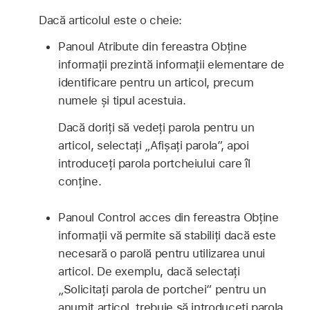
Dacă articolul este o cheie:
Panoul Atribute din fereastra Obține
informații prezintă informații elementare de
identificare pentru un articol, precum
numele și tipul acestuia.
Dacă doriți să vedeți parola pentru un
articol, selectați „Afișați parola”, apoi
introduceți parola portcheiului care îl
conține.
Panoul Control acces din fereastra Obține
informații vă permite să stabiliți dacă este
necesară o parolă pentru utilizarea unui
articol. De exemplu, dacă selectați
„Solicitați parola de portchei“ pentru un
anumit articol, trebuie să introduceți parola