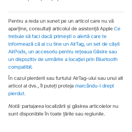
Pentru a reda un sunet pe un articol care nu vă
aparține, consultați articolul de asistență Apple
Ce
trebuie să faci dacă primești o alertă care te
informează că ai cu tine un AirTag, un set de căști
AirPods, un accesoriu pentru rețeaua Găsire sau
un dispozitiv de urmărire a locației prin Bluetooth
compatibil
.
În cazul pierderii sau furtului AirTag‑ului sau unui alt
articol al dvs., îl puteți proteja
marcându‑l drept
pierdut
.
Notă:
partajarea localizării și găsirea articolelor nu
sunt disponibile în toate țările sau regiunile.