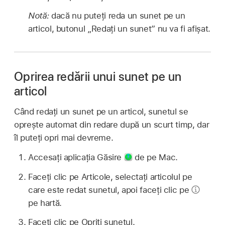
Notă:
dacă nu puteți reda un sunet pe un
articol, butonul „Redați un sunet” nu va fi afișat.
Oprirea redării unui sunet pe un
articol
Când redați un sunet pe un articol, sunetul se
oprește automat din redare după un scurt timp, dar
îl puteți opri mai devreme.
Accesați aplicația Găsire
de pe Mac.
Faceți clic pe Articole, selectați articolul pe
care este redat sunetul, apoi faceți clic pe
pe hartă.
Faceți clic pe Opriți sunetul.