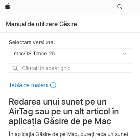
Apple
Manual de utilizare Găsire
Selectare versiune:
Căutați
în
acest
Tablă de materii
ghid
Redarea unui sunet pe un
AirTag sau pe un alt articol în
aplicația Găsire de pe Mac
În aplicația Găsire de pe Mac, puteți reda un sunet