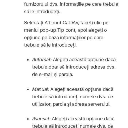
furnizorului dvs. informațiile pe care trebuie
să le introduceți.
Selectați Alt cont CalDAV, faceți clic pe
meniul pop-up Tip cont, apoi alegeți o
opțiune pe baza informațiilor pe care
trebuie să le introduceți.
Automat:
Alegeți această opțiune dacă
trebuie doar să introduceți adresa dvs.
de e-mail și parola.
Manual:
Alegeți această opțiune dacă
trebuie să introduceți numele dvs. de
utilizator, parola și adresa serverului.
Avansat:
Alegeți această opțiune dacă
trebuie să introduceți numele dvs. de