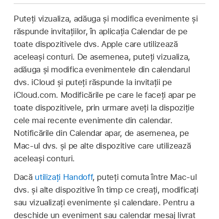
Puteți vizualiza, adăuga și modifica evenimente și
răspunde invitațiilor, în aplicația Calendar de pe
toate dispozitivele dvs. Apple care utilizează
aceleași conturi. De asemenea, puteți vizualiza,
adăuga și modifica evenimentele din calendarul
dvs. iCloud și puteți răspunde la invitații pe
iCloud.com. Modificările pe care le faceți apar pe
toate dispozitivele, prin urmare aveți la dispoziție
cele mai recente evenimente din calendar.
Notificările din Calendar apar, de asemenea, pe
Mac-ul dvs. și pe alte dispozitive care utilizează
aceleași conturi.
Dacă
utilizați Handoff
, puteți comuta între Mac-ul
dvs. și alte dispozitive în timp ce creați, modificați
sau vizualizați evenimente și calendare. Pentru a
deschide un eveniment sau calendar mesaj livrat