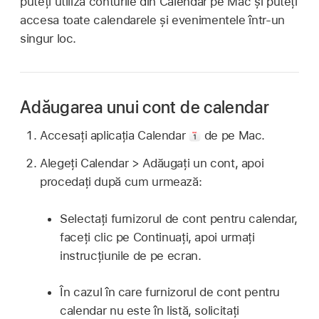
puteți utiliza conturile din Calendar pe Mac și puteți
accesa toate calendarele și evenimentele într-un
singur loc.
Adăugarea unui cont de calendar
Accesați aplicația Calendar
de pe Mac.
Alegeți Calendar > Adăugați un cont, apoi
procedați după cum urmează:
Selectați furnizorul de cont pentru calendar,
faceți clic pe Continuați, apoi urmați
instrucțiunile de pe ecran.
În cazul în care furnizorul de cont pentru
calendar nu este în listă, solicitați