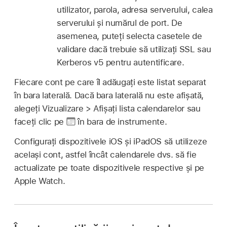
utilizator, parola, adresa serverului, calea
serverului și numărul de port. De
asemenea, puteți selecta casetele de
validare dacă trebuie să utilizați SSL sau
Kerberos v5 pentru autentificare.
Fiecare cont pe care îl adăugați este listat separat
în bara laterală. Dacă bara laterală nu este afișată,
alegeți Vizualizare > Afișați lista calendarelor sau
faceți clic pe
în bara de instrumente.
Configurați dispozitivele iOS și iPadOS să utilizeze
același cont, astfel încât calendarele dvs. să fie
actualizate pe toate dispozitivele respective și pe
Apple Watch.