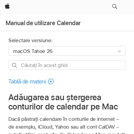
Apple
Manual de utilizare Calendar
Selectare versiune:
Căutați
în
acest
Tablă de materii
ghid
Adăugarea sau ștergerea
conturilor de calendar pe Mac
Dacă păstrați calendare în conturile de internet –
de exemplu, iCloud, Yahoo sau alt cont CalDAV –