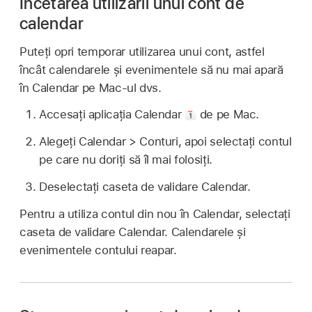
Încetarea utilizării unui cont de
calendar
Puteți opri temporar utilizarea unui cont, astfel
încât calendarele și evenimentele să nu mai apară
în Calendar pe Mac-ul dvs.
Accesați aplicația Calendar
de pe Mac.
Alegeți Calendar > Conturi, apoi selectați contul
pe care nu doriți să îl mai folosiți.
Deselectați caseta de validare Calendar.
Pentru a utiliza contul din nou în Calendar, selectați
caseta de validare Calendar. Calendarele și
evenimentele contului reapar.