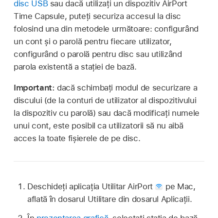
disc USB
sau dacă utilizați un dispozitiv AirPort
Time Capsule, puteți securiza accesul la disc
folosind una din metodele următoare: configurând
un cont și o parolă pentru fiecare utilizator,
configurând o parolă pentru disc sau utilizând
parola existentă a stației de bază.
Important:
dacă schimbați modul de securizare a
discului (de la conturi de utilizator al dispozitivului
la dispozitiv cu parolă) sau dacă modificați numele
unui cont, este posibil ca utilizatorii să nu aibă
acces la toate fișierele de pe disc.
Deschideți aplicația Utilitar AirPort
pe Mac,
aflată în dosarul Utilitare din dosarul Aplicații.
În
prezentarea grafică
, selectați stația de bază