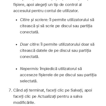
fișiere, apoi alegeți un tip de control al
accesului pentru contul de utilizator.
Citire și scriere:
îi permite utilizatorului să
citească și să scrie pe discul sau partiția
conectată.
Doar citire:
îi permite utilizatorului doar să
citească datele de pe discul sau partiția
conectată.
Nepermis:
împiedică utilizatorul să
acceseze fișierele de pe discul sau partiția
selectată.
Când ați terminat, faceți clic pe Salvați, apoi
faceți clic pe Actualizați pentru a salva
modificările.