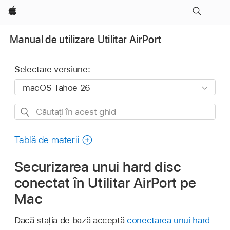
Apple
Manual de utilizare Utilitar AirPort
Selectare versiune:
Căutați
în
acest
Tablă de materii
ghid
Securizarea unui hard disc
conectat în Utilitar AirPort pe
Mac
Dacă stația de bază acceptă
conectarea unui hard