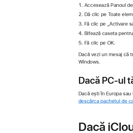
Accesează Panoul de 
Dă clic pe Toate eleme
Fă clic pe „Activare 
Bifează caseta pentru 
Fă clic pe OK.
Dacă vezi un mesaj că tr
Windows.
Dacă PC-ul t
Dacă ești în Europa sau
descărca pachetul de ca
Dacă iClo