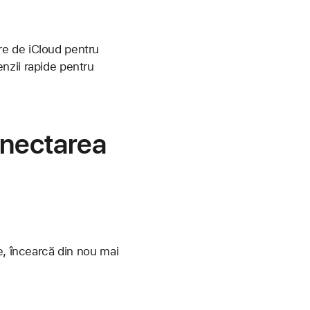
are de iCloud pentru
nzii rapide pentru
onectarea
e, încearcă din nou mai