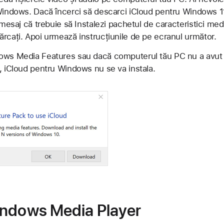
 Windows. Dacă încerci să descarci iCloud pentru Windows 1
 mesaj că trebuie să Instalezi pachetul de caracteristici medi
rcați. Apoi urmează instrucțiunile de pe ecranul următor.
dows Media Features sau dacă computerul tău PC nu a avut
, iCloud pentru Windows nu se va instala.
indows Media Player