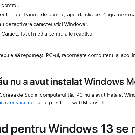
control.
ntele din Panoul de control, apoi dă clic pe Programe și car
sau dezactivare caracteristici Windows”.
Caracteristici media pentru a le reactiva.
ebuie să repornești PC-ul, repornește computerul și apoi i
ău nu a avut instalat Windows M
 Coreea de Sud și computerul tău PC nu a avut instalat Win
racteristici media
de pe site-ul web Microsoft.
ud pentru Windows 13 se 