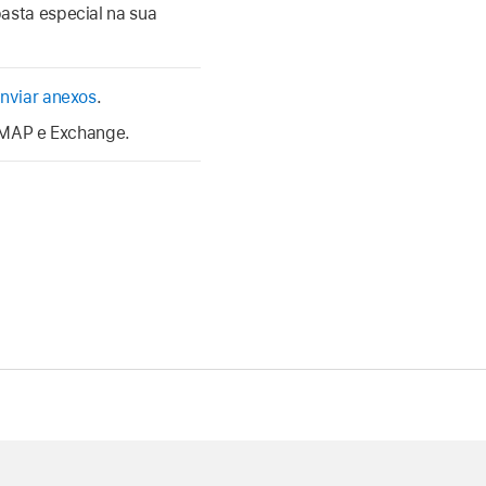
asta especial na sua
nviar anexos
.
 IMAP e Exchange.