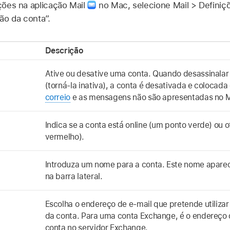
ições na aplicação Mail
no Mac, selecione Mail > Definiç
ão da conta”.
Descrição
Ative ou desative uma conta. Quando desassinala
(torná-la inativa), a conta é desativada e colocada 
correio
e as mensagens não são apresentadas no M
Indica se a conta está online (um ponto verde) ou o
vermelho).
Introduza um nome para a conta. Este nome aparec
na barra lateral.
Escolha o endereço de e-mail que pretende utiliza
da conta. Para uma conta Exchange, é o endereço d
conta no servidor Exchange.