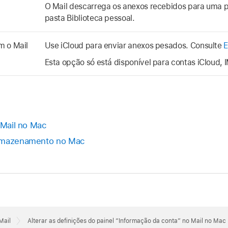
O Mail descarrega os anexos recebidos para uma p
pasta Biblioteca pessoal.
m o Mail
Use iCloud para enviar anexos pesados. Consulte
E
Esta opção só está disponível para contas iCloud,
 Mail no Mac
armazenamento no Mac
Mail
Alterar as definições do painel “Informação da conta” no Mail no Mac