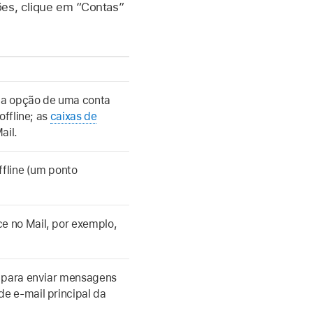
ões, clique em “Contas”
r a opção de uma conta
offline; as
caixas de
ail.
ffline (um ponto
e no Mail, por exemplo,
r para enviar mensagens
e e-mail principal da