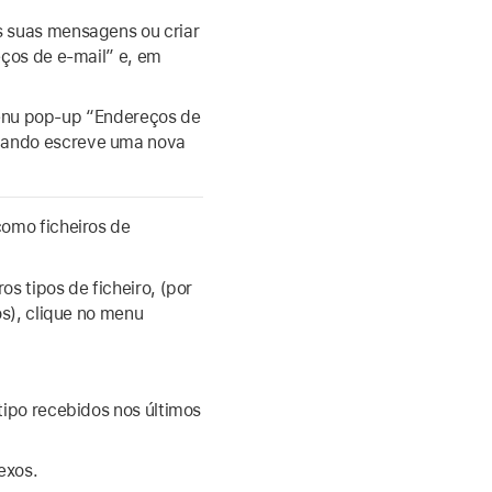
 suas mensagens ou criar
ços de e-mail” e, em
menu pop‑up “Endereços de
uando escreve uma nova
omo ficheiros de
s tipos de ficheiro, (por
os), clique no menu
ipo recebidos nos últimos
exos.