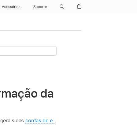
Acessórios
Suporte
formação da
 gerais das
contas de e-