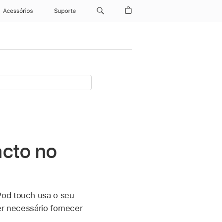
Acessórios
Suporte
acto no
iPod touch usa o seu
er necessário fornecer