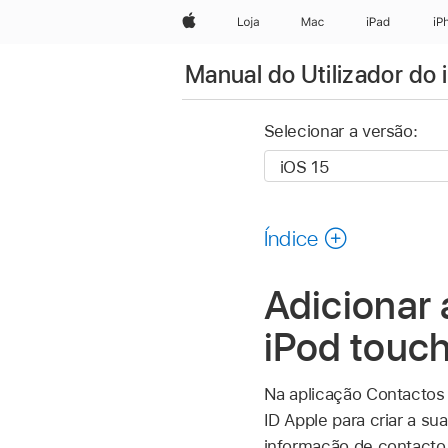
Apple
Loja
Mac
iPad
iP
Manual do Utilizador do 
Selecionar a versão:
Índice
Adicionar 
iPod touc
Na aplicação Contacto
ID Apple para criar a su
informação de contacto