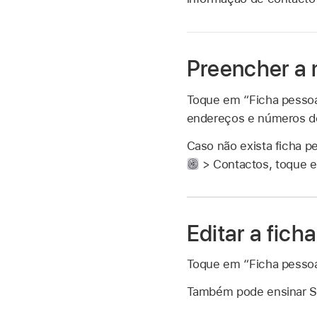
Preencher a 
Toque em “Ficha pessoal
endereços e números de 
Caso não exista ficha p
> Contactos, toque e
Editar a fich
Toque em “Ficha pessoal
Também pode ensinar Si