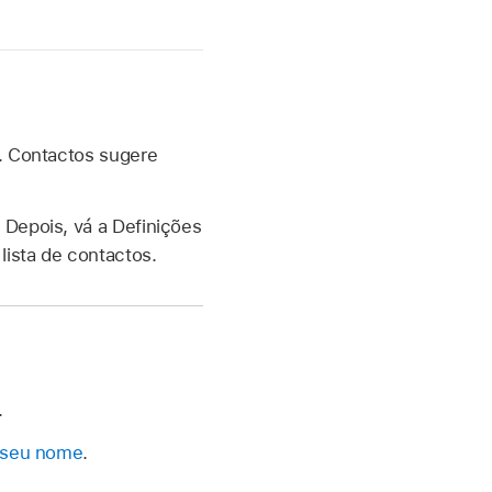
r. Contactos sugere
 Depois, vá a Definições
ista de contactos.
.
o seu nome
.