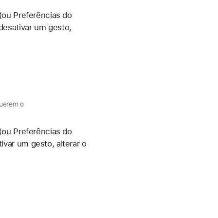
(ou Preferências do
desativar um gesto,
uerem o
(ou Preferências do
var um gesto, alterar o