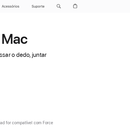
Acessórios
Suporte
o Mac
sar o dedo, juntar
ad for compatível com Force