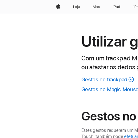
Apple
Loja
Mac
iPad
iP
Utilizar
Com um trackpad Mul
ou afastar os dedos 
Gestos no trackpad
Gestos no Magic Mous
Gestos no
Estes gestos requerem um Ma
Touch, também pode
efetua