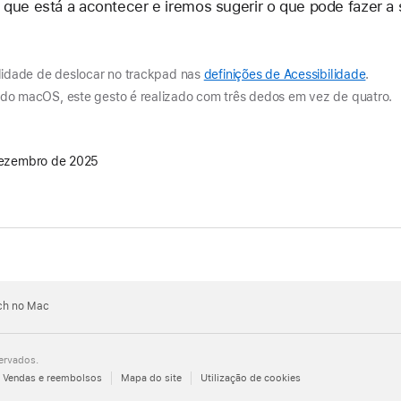
que está a acontecer e iremos sugerir o que pode fazer a 
lidade de deslocar no trackpad nas
definições de Acessibilidade
.
do macOS, este gesto é realizado com três dedos em vez de quatro.
ezembro de 2025
uch no Mac
ervados.
Vendas e reembolsos
Mapa do site
Utilização de cookies