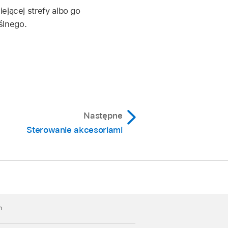
ejącej strefy albo go
ślnego.
Następne
Sterowanie akcesoriami
h