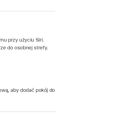
u przy użyciu Siri.
ze do osobnej strefy.
 nową, aby dodać pokój do