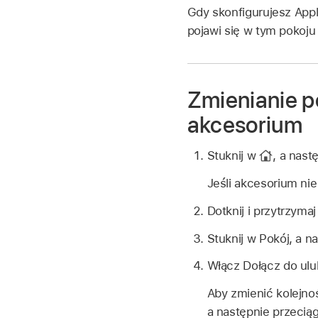
Gdy skonfigurujesz Appl
pojawi się w tym pokoju
Zmienianie po
akcesorium
Stuknij w
,
a nast
Jeśli akcesorium ni
Dotknij i przytrzyma
Stuknij w Pokój, a n
Włącz Dołącz do ulu
Aby zmienić kolejno
a następnie przecią