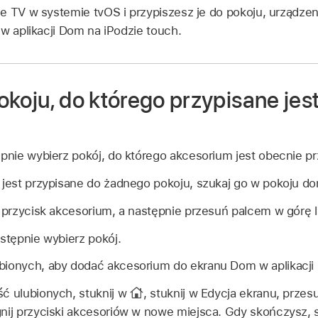
e TV w systemie tvOS i przypiszesz je do pokoju, urządze
 w aplikacji Dom na iPodzie touch.
koju, do którego przypisane jes
ępnie wybierz pokój, do którego akcesorium jest obecnie pr
e jest przypisane do żadnego pokoju, szukaj go w pokoju d
j przycisk akcesorium, a następnie przesuń palcem w górę 
astępnie wybierz pokój.
bionych, aby dodać akcesorium do ekranu Dom w aplikacji
ść ulubionych, stuknij w
,
stuknij w Edycja ekranu, przes
gnij przyciski akcesoriów w nowe miejsca. Gdy skończysz, 