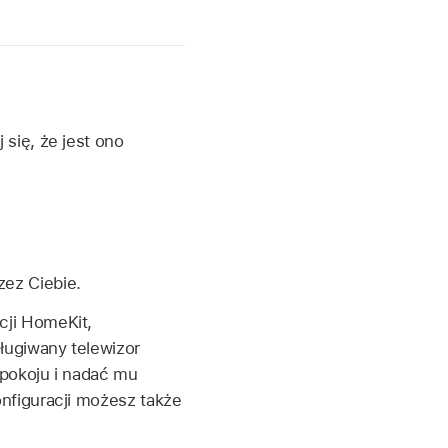
się, że jest ono
ez Ciebie.
cji HomeKit,
ługiwany telewizor
pokoju i nadać mu
nfiguracji możesz także