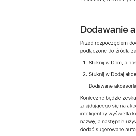
Dodawanie a
Przed rozpoczęciem doda
podłączone do źródła zas
Stuknij w Dom, a na
Stuknij w Dodaj akce
Dodawane akcesoria
Konieczne będzie zeska
znajdującego się na akc
inteligentny wyświetla
nazwę, a następnie uży
dodać sugerowane auto