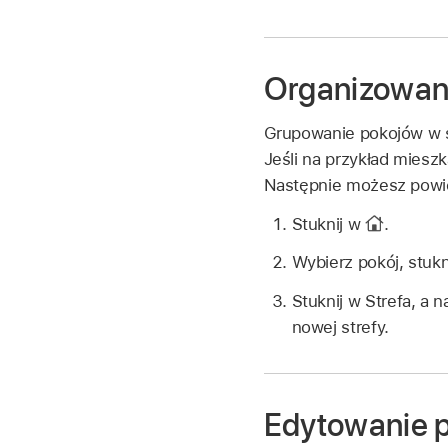
Organizowani
Grupowanie pokojów w s
Jeśli na przykład miesz
Następnie możesz powi
Stuknij w
.
Wybierz pokój, stuk
Stuknij w Strefa, a 
nowej strefy.
Edytowanie 