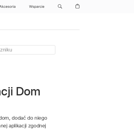
Akcesoria
Wsparcie
acji Dom
 dom, dodać do niego
ej aplikacji zgodnej