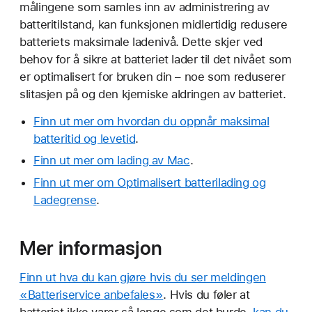
målingene som samles inn av administrering av
batteritilstand, kan funksjonen midlertidig redusere
batteriets maksimale ladenivå. Dette skjer ved
behov for å sikre at batteriet lader til det nivået som
er optimalisert for bruken din – noe som reduserer
slitasjen på og den kjemiske aldringen av batteriet.
Finn ut mer om hvordan du oppnår maksimal
batteritid og levetid
.
Finn ut mer om lading av Mac
.
Finn ut mer om Optimalisert batterilading og
Ladegrense
.
Mer informasjon
Finn ut hva du kan gjøre hvis du ser meldingen
«Batteriservice anbefales»
. Hvis du føler at