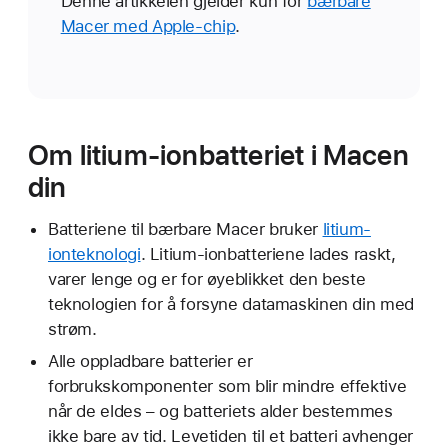
Denne artikkelen gjelder kun for
bærbare
Macer med Apple-chip
.
Om litium-ionbatteriet i Macen
din
Batteriene til bærbare Macer bruker
litium-
ionteknologi
. Litium-ionbatteriene lades raskt,
varer lenge og er for øyeblikket den beste
teknologien for å forsyne datamaskinen din med
strøm.
Alle oppladbare batterier er
forbrukskomponenter som blir mindre effektive
når de eldes – og batteriets alder bestemmes
ikke bare av tid. Levetiden til et batteri avhenger