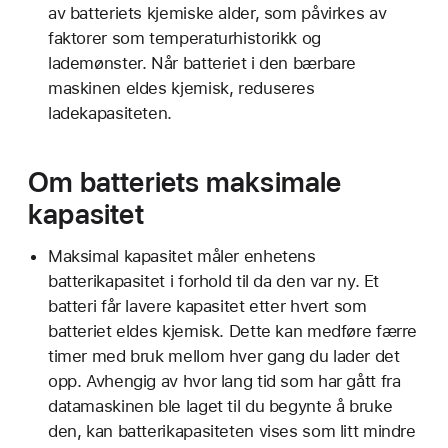
av batteriets kjemiske alder, som påvirkes av
faktorer som temperaturhistorikk og
lademønster. Når batteriet i den bærbare
maskinen eldes kjemisk, reduseres
ladekapasiteten.
Om batteriets maksimale
kapasitet
Maksimal kapasitet måler enhetens
batterikapasitet i forhold til da den var ny. Et
batteri får lavere kapasitet etter hvert som
batteriet eldes kjemisk. Dette kan medføre færre
timer med bruk mellom hver gang du lader det
opp. Avhengig av hvor lang tid som har gått fra
datamaskinen ble laget til du begynte å bruke
den, kan batterikapasiteten vises som litt mindre