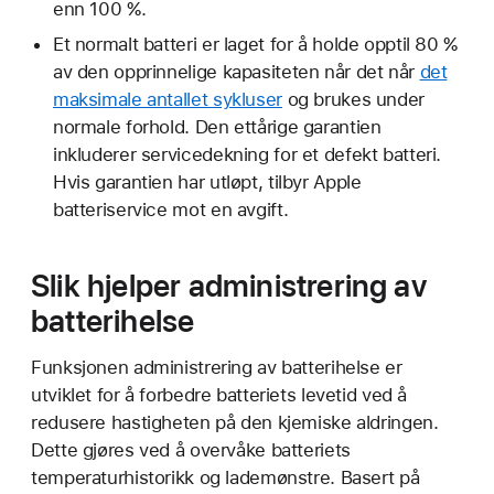
enn 100 %.
Et normalt batteri er laget for å holde opptil 80 %
av den opprinnelige kapasiteten når det når
det
maksimale antallet sykluser
og brukes under
normale forhold. Den ettårige garantien
inkluderer servicedekning for et defekt batteri.
Hvis garantien har utløpt, tilbyr Apple
batteriservice mot en avgift.
Slik hjelper administrering av
batterihelse
Funksjonen administrering av batterihelse er
utviklet for å forbedre batteriets levetid ved å
redusere hastigheten på den kjemiske aldringen.
Dette gjøres ved å overvåke batteriets
temperaturhistorikk og lademønstre. Basert på