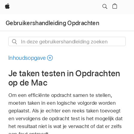
Apple
Gebruikers­handleiding Opdrachten
In
deze
gebruikershandleiding
Inhoudsopgave
zoeken
Je taken testen in Opdrachten
op de Mac
Om een efficiënte opdracht samen te stellen,
moeten taken in een logische volgorde worden
geplaatst. Als je echter een reeks taken toevoegt
en vervolgens de opdracht test is het mogelijk dat
het resultaat niet is wat je verwacht of dat er zelfs