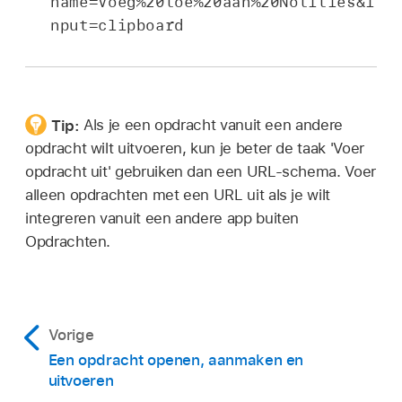
name=Voeg%20toe%20aan%20Notities&i
nput=clipboard
Tip:
Als je een opdracht vanuit een andere
opdracht wilt uitvoeren, kun je beter de taak 'Voer
opdracht uit' gebruiken dan een URL-schema. Voer
alleen opdrachten met een URL uit als je wilt
integreren vanuit een andere app buiten
Opdrachten.
Vorige
Een opdracht openen, aanmaken en
uitvoeren