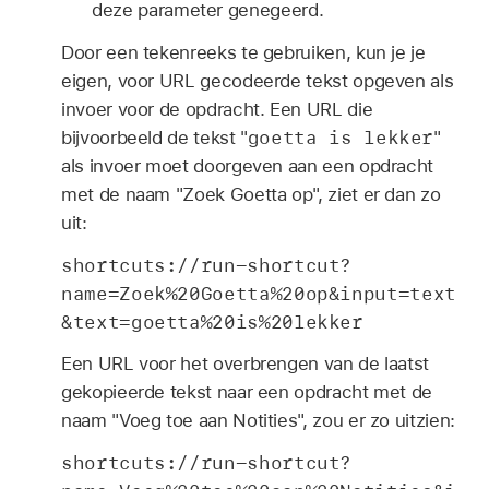
deze parameter genegeerd.
Door een tekenreeks te gebruiken, kun je je
eigen, voor URL gecodeerde tekst opgeven als
invoer voor de opdracht. Een URL die
goetta is lekker
bijvoorbeeld de tekst "
"
als invoer moet doorgeven aan een opdracht
met de naam "Zoek Goetta op", ziet er dan zo
uit:
shortcuts://run-shortcut?
name=Zoek%20Goetta%20op&input=text
&text=goetta%20is%20lekker
Een URL voor het overbrengen van de laatst
gekopieerde tekst naar een opdracht met de
naam "Voeg toe aan Notities", zou er zo uitzien:
shortcuts://run-shortcut?