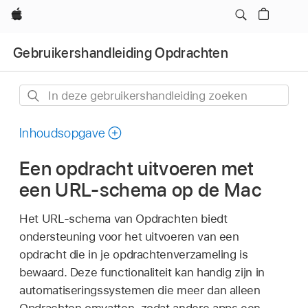
Apple
Gebruikers­handleiding Opdrachten
In
deze
gebruikershandleiding
Inhoudsopgave
zoeken
Een opdracht uitvoeren met
een URL-schema op de Mac
Het URL-schema van Opdrachten biedt
ondersteuning voor het uitvoeren van een
opdracht die in je opdrachtenverzameling is
bewaard. Deze functionaliteit kan handig zijn in
automatiseringssystemen die meer dan alleen