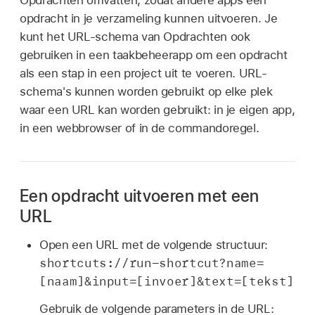
Opdrachten omvatten, zodat andere apps een
opdracht in je verzameling kunnen uitvoeren. Je
kunt het URL-schema van Opdrachten ook
gebruiken in een taakbeheerapp om een opdracht
als een stap in een project uit te voeren. URL-
schema's kunnen worden gebruikt op elke plek
waar een URL kan worden gebruikt: in je eigen app,
in een webbrowser of in de commandoregel.
Een opdracht uitvoeren met een
URL
Open een URL met de volgende structuur:
shortcuts://run-shortcut?name=
[naam]&input=[invoer]&text=[tekst]
Gebruik de volgende parameters in de URL: