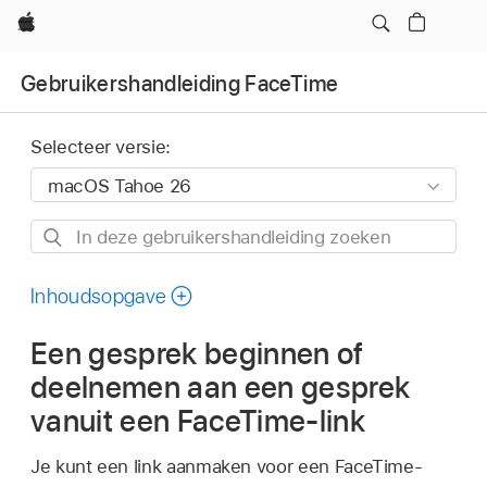
Apple
Gebruikershandleiding FaceTime
Selecteer versie:
In
deze
gebruikershandleiding
Inhoudsopgave
zoeken
Een gesprek beginnen of
deelnemen aan een gesprek
vanuit een FaceTime-link
Je kunt een link aanmaken voor een FaceTime-