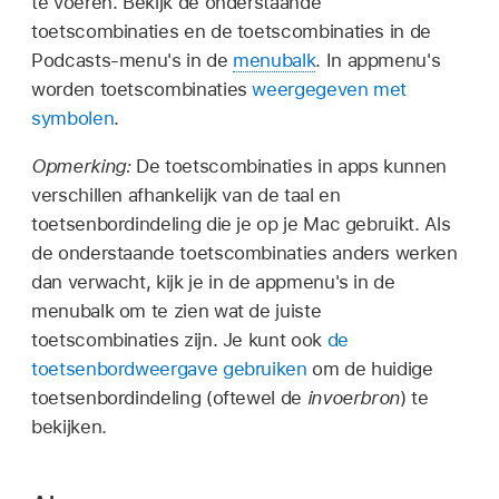
te voeren. Bekijk de onderstaande
toetscombinaties en de toetscombinaties in de
Podcasts-menu's in de
menubalk
. In appmenu's
worden toetscombinaties
weergegeven met
symbolen
.
Opmerking:
De toetscombinaties in apps kunnen
verschillen afhankelijk van de taal en
toetsenbordindeling die je op je Mac gebruikt. Als
de onderstaande toetscombinaties anders werken
dan verwacht, kijk je in de appmenu's in de
menubalk om te zien wat de juiste
toetscombinaties zijn. Je kunt ook
de
toetsenbordweergave gebruiken
om de huidige
toetsenbordindeling (oftewel de
invoerbron
) te
bekijken.