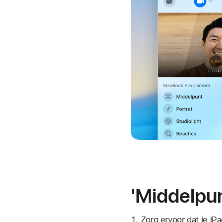
'Middelpun
Zorg ervoor dat je iP