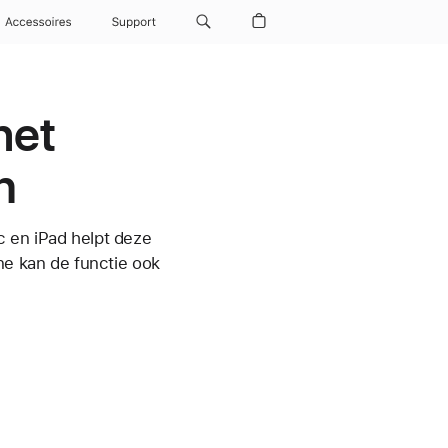
Accessoires
Support
het
n
c en iPad helpt deze
ne kan de functie ook