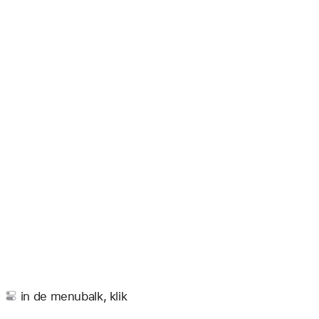
'
in de menubalk, klik