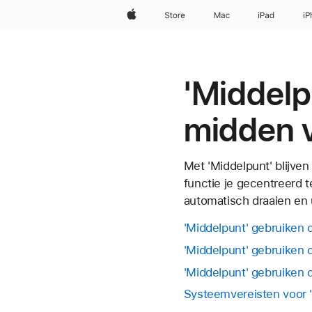
Apple
Store
Mac
iPad
iP
'Middelp
midden v
Met 'Middelpunt' blijve
functie je gecentreerd t
automatisch draaien en 
'Middelpunt' gebruiken 
'Middelpunt' gebruiken
'Middelpunt' gebruiken 
Systeemvereisten voor 