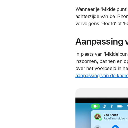
Wanneer je 'Middelpunt'
achterzijde van de iPhon
vervolgens 'Hoofd' of 'Ex
Aanpassing v
In plaats van 'Middelpun
inzoomen, pannen en op
over het voorbeeld in
he
aanpassing van de kadre