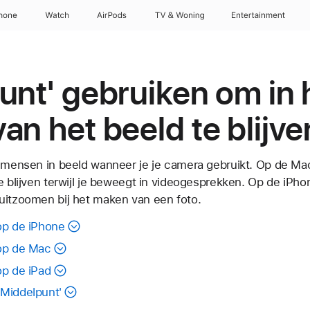
hone
Watch
AirPods
TV & Woning
Entertainment
unt' gebruiken om in 
an het beeld te blijve
n mensen in beeld wanneer je je camera gebruikt. Op de Ma
e blijven terwijl je beweegt in videogesprekken. Op de iPho
uitzoomen bij het maken van een foto.
op de iPhone
 op de Mac
op de iPad
'Middelpunt'