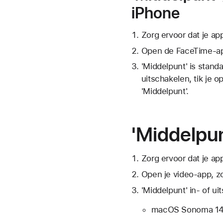
iPhone
Zorg ervoor dat je ap
Open de FaceTime-a
'Middelpunt' is stand
uitschakelen, tik je o
'Middelpunt'.
'Middelpu
Zorg ervoor dat je ap
Open je video-app, z
'Middelpunt' in- of ui
macOS Sonoma 14 o