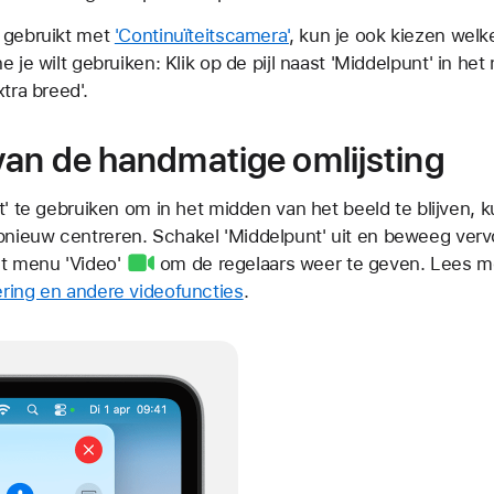
 gebruikt met
'Continuïteitscamera'
, kun je ook kiezen wel
e je wilt gebruiken: Klik op de pijl naast 'Middelpunt' in he
tra breed'.
an de handmatige omlijsting
t' te gebruiken om in het midden van het beeld te blijven, 
nieuw centreren. Schakel 'Middelpunt' uit en beweeg verv
t menu 'Video'
om de regelaars weer te geven. Lees 
ring en andere videofuncties
.