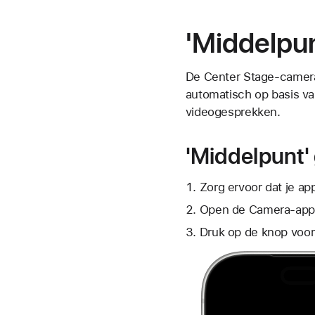
'Middelpun
De Center Stage-camera
automatisch op basis van
videogesprekken.
'Middelpunt'
Zorg ervoor dat je ap
Open de Camera-app
Druk op
de knop voor