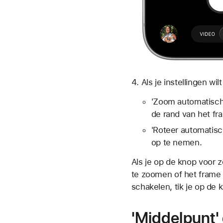
Als je instellingen wilt
'Zoom automatisch'
de rand van het fr
'Roteer automatisc
op te nemen.
Als je op de
knop voor z
te zoomen of het frame 
schakelen, tik je op de
k
'Middelpunt'