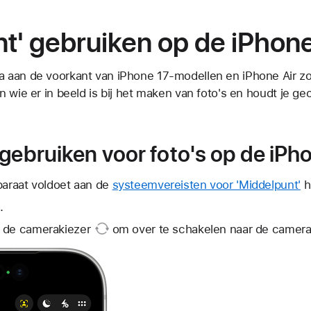
t' gebruiken op de iPhon
 aan de voorkant van iPhone 17-modellen en iPhone Air zo
 wie er in beeld is bij het maken van foto's en houdt je ge
 gebruiken voor foto's op de iPh
paraat voldoet aan de
systeemvereisten voor 'Middelpunt'
h
.
 de camerakiezer
om over te schakelen naar de camera