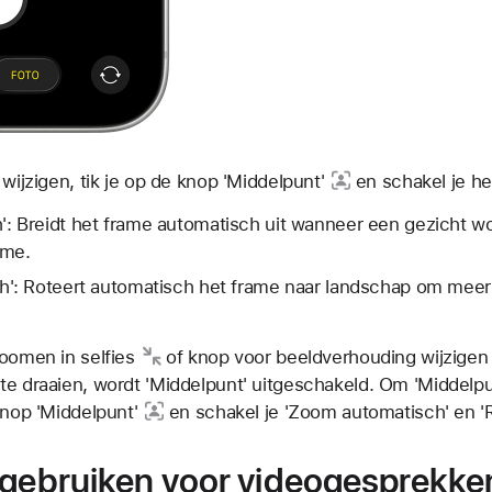
 wijzigen, tik je op
de knop 'Middelpunt'
en schakel je het
: Breidt het frame automatisch uit wanneer een gezicht w
ame.
h': Roteert automatisch het frame naar landschap om mee
oomen in selfies
of
knop voor beeldverhouding wijzigen
te draaien, wordt 'Middelpunt' uitgeschakeld. Om 'Middelpu
nop 'Middelpunt'
en schakel je 'Zoom automatisch' en 'R
 gebruiken voor videogesprekke