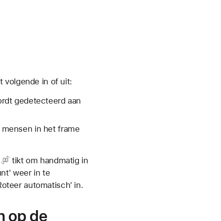
 volgende in of uit:
ordt gedetecteerd aan
r mensen in het frame
tikt om handmatig in
nt' weer in te
oteer automatisch' in.
n op de