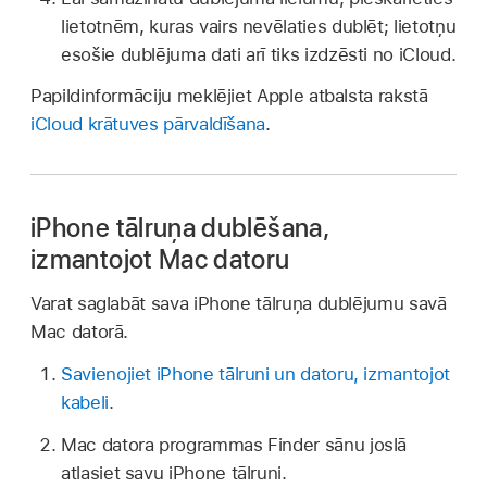
lietotnēm, kuras vairs nevēlaties dublēt; lietotņu
esošie dublējuma dati arī tiks izdzēsti no iCloud.
Papildinformāciju meklējiet Apple atbalsta rakstā
iCloud krātuves pārvaldīšana
.
iPhone tālruņa dublēšana,
izmantojot Mac datoru
Varat saglabāt sava iPhone tālruņa dublējumu savā
Mac datorā.
Savienojiet iPhone tālruni un datoru, izmantojot
kabeli
.
Mac datora programmas Finder sānu joslā
atlasiet savu iPhone tālruni.