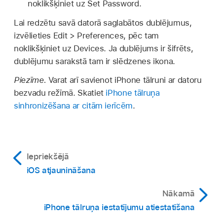
noklikšķiniet uz Set Password.
Lai redzētu savā datorā saglabātos dublējumus,
izvēlieties Edit > Preferences, pēc tam
noklikšķiniet uz Devices. Ja dublējums ir šifrēts,
dublējumu sarakstā tam ir slēdzenes ikona.
Piezīme.
Varat arī savienot iPhone tālruni ar datoru
bezvadu režīmā. Skatiet
iPhone tālruņa
sinhronizēšana ar citām ierīcēm
.
Iepriekšējā
iOS atjaunināšana
Nākamā
iPhone tālruņa iestatījumu atiestatīšana