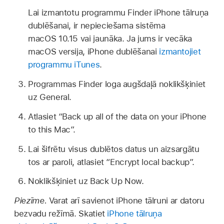
Lai izmantotu programmu Finder iPhone tālruņa
dublēšanai, ir nepieciešama sistēma
macOS 10.15 vai jaunāka. Ja jums ir vecāka
macOS versija, iPhone dublēšanai
izmantojiet
programmu iTunes
.
Programmas Finder loga augšdaļā noklikšķiniet
uz General.
Atlasiet “Back up all of the data on your iPhone
to this Mac”.
Lai šifrētu visus dublētos datus un aizsargātu
tos ar paroli, atlasiet “Encrypt local backup”.
Noklikšķiniet uz Back Up Now.
Piezīme.
Varat arī savienot iPhone tālruni ar datoru
bezvadu režīmā. Skatiet
iPhone tālruņa