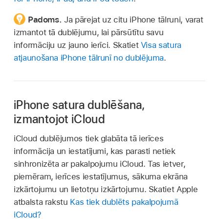
Padoms.
Ja pārejat uz citu iPhone tālruni, varat
izmantot tā dublējumu, lai pārsūtītu savu
informāciju uz jauno ierīci. Skatiet
Visa satura
atjaunošana iPhone tālrunī no dublējuma
.
iPhone satura dublēšana,
izmantojot iCloud
iCloud dublējumos tiek glabāta tā ierīces
informācija un iestatījumi, kas parasti netiek
sinhronizēta ar pakalpojumu iCloud. Tas ietver,
piemēram, ierīces iestatījumus, sākuma ekrāna
izkārtojumu un lietotņu izkārtojumu. Skatiet Apple
atbalsta rakstu
Kas tiek dublēts pakalpojumā
iCloud?