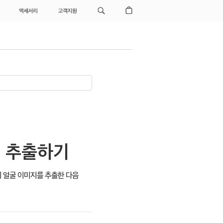
액세서리
고객지원
지 추출하기
의 얼굴 이미지를 추출한 다음