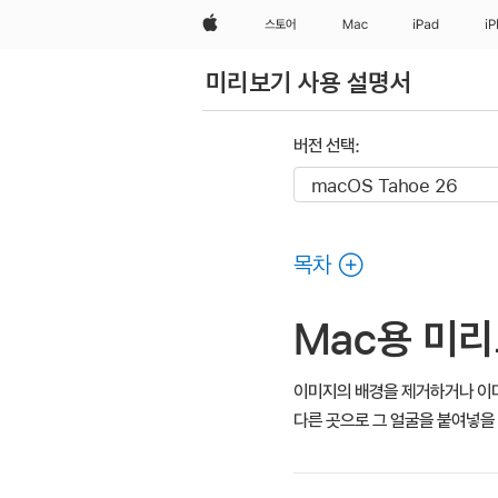
Apple
스토어
Mac
iPad
i
미리보기 사용 설명서
버전 선택:
목차
Mac용 미
이미지의 배경을 제거하거나 이미
다른 곳으로 그 얼굴을 붙여넣을