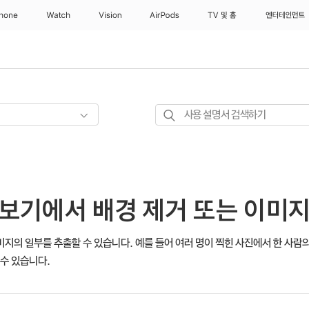
Phone
Watch
Vision
AirPods
TV 및 홈
엔터테인먼트
사용
설명서
검색하기
리보기에서 배경 제거 또는 이미
지의 일부를 추출할 수 있습니다. 예를 들어 여러 명이 찍힌 사진에서 한 사람
 수 있습니다.