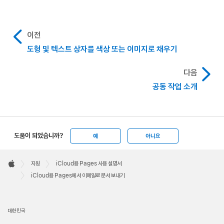
이전
도형 및 텍스트 상자를 색상 또는 이미지로 채우기
다음
공동 작업 소개
도움이 되었습니까?
예
아니요
Apple
Footer

지원
iCloud용 Pages 사용 설명서
Apple
iCloud용 Pages에서 이메일로 문서 보내기
대한민국