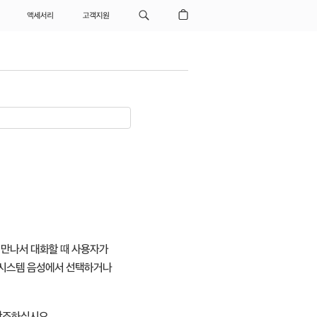
액세서리
고객지원
 만나서 대화할 때 사용자가
의 시스템 음성에서 선택하거나
참조하십시오.