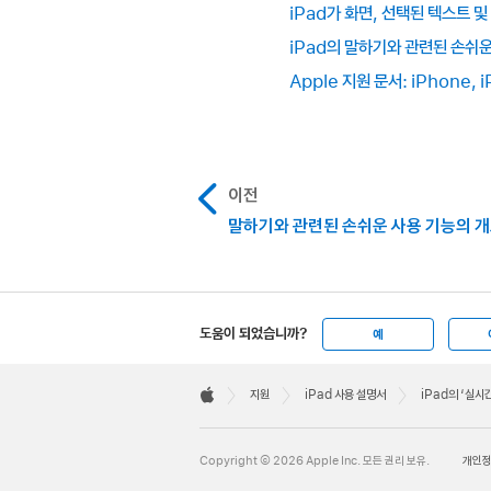
iPad가 화면, 선택된 텍스트 
iPad의 말하기와 관련된 손쉬운
Apple 지원 문서: iPhone,
이전
말하기와 관련된 손쉬운 사용 기능의 
도움이 되었습니까?
예
Apple
Footer

지원
iPad 사용 설명서
iPad의 ‘실시
Apple
Copyright © 2026 Apple Inc. 모든 권리 보유.
개인정