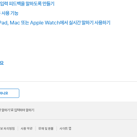
및 입력 피드백을 말하도록 만들기
 사용 기능
 iPad, Mac 또는 Apple Watch에서 실시간 말하기 사용하기
개요
아니요
간 말하기’로 입력하여 말하기
보 처리방침
사용 약관
판매 및 환불
사이트 맵