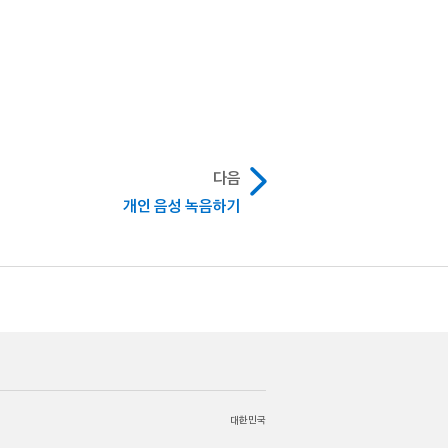
다음
개인 음성 녹음하기
대한민국