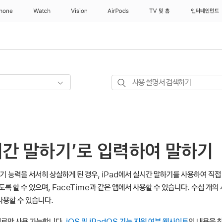
Phone
Watch
Vision
AirPods
TV 및 홈
엔터테인먼트
사용
설명서
검색하기
실시간 말하기’로 입력하여 말하기
기 능력을 서서히 상실하게 된 경우, iPad에서 실시간 말하기를 사용하여 직접
록 할 수 있으며, FaceTime과 같은 앱에서 사용할 수 있습니다. 수십 개
사용할 수 있습니다.
어로만 사용 가능합니다.
iOS 및 iPadOS 기능 지원 여부 웹사이트
의 내용을 