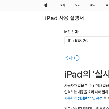
Apple
스토어
Mac
iPad
i
iPad 사용 설명서
버전 선택:
목차
iPad의 ‘
사용자가 말을 할 수 없거나 말하
입력하는 내용을 소리 내어 말하도
사용자가 생성한 ‘개인 음성’
을 
참고:
실시간 말하기는 일부 언