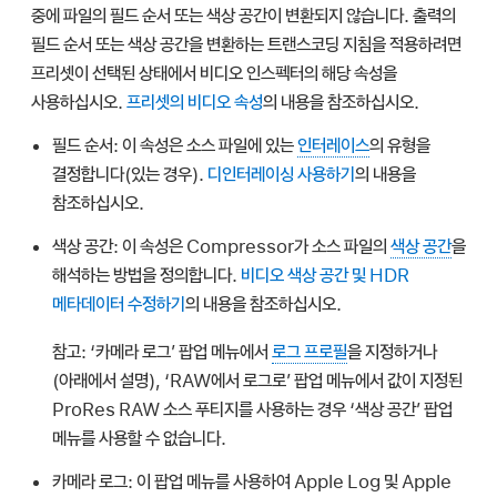
중에 파일의 필드 순서 또는 색상 공간이 변환되지 않습니다. 출력의
필드 순서 또는 색상 공간을 변환하는 트랜스코딩 지침을 적용하려면
프리셋이 선택된 상태에서 비디오 인스펙터의 해당 속성을
사용하십시오.
프리셋의 비디오 속성
의 내용을 참조하십시오.
필드 순서:
이 속성은 소스 파일에 있는
인터레이스
의 유형을
결정합니다(있는 경우).
디인터레이싱 사용하기
의 내용을
참조하십시오.
색상 공간:
이 속성은 Compressor가 소스 파일의
색상 공간
을
해석하는 방법을 정의합니다.
비디오 색상 공간 및 HDR
메타데이터 수정하기
의 내용을 참조하십시오.
참고:
‘카메라 로그’ 팝업 메뉴에서
로그 프로필
을 지정하거나
(아래에서 설명), ‘RAW에서 로그로’ 팝업 메뉴에서 값이 지정된
ProRes RAW 소스 푸티지를 사용하는 경우 ‘색상 공간’ 팝업
메뉴를 사용할 수 없습니다.
카메라 로그:
이 팝업 메뉴를 사용하여 Apple Log 및 Apple