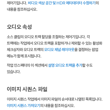
제어기입니다.
비디오 색상 공간 및 HDR 메타데이터 수정하기
의
내용을 참조하십시오.
오디오 속성
소스 클립의 오디오 트랙 할당을 조절하는 제어기입니다. 각
트랙에는 작업에서 오디오 트랙을 포함하거나 제외할 수 있는 활성화
체크상자와 오디오 트랙의
오디오 채널 레이아웃
을 결정하는 팝업
메뉴가 함께 표시됩니다.
작업 인스펙터의 이 섹션에서
설명 오디오 트랙을 추가
할 수도
있습니다.
이미지 시퀀스 파일
이미지 시퀀스 작업에서 이미지 파일의 순서대로 나열된 목록입니다.
이미지 시퀀스 가져오기
의 내용을 참조하십시오.