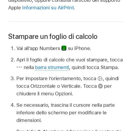
dispositivo, oppure consulta l’articolo del supporto
Apple
Informazioni su AirPrint
.
Stampare un foglio di calcolo
Vai all’app Numbers
su iPhone.
Apri il foglio di calcolo che vuoi stampare, tocca
nella
barra strumenti
, quindi tocca Stampa.
Per impostare l’orientamento, tocca
,
quindi
tocca Orizzontale o Verticale. Tocca
per
chiudere il menu Opzioni.
Se necessario, trascina il cursore nella parte
inferiore dello schermo per modificare le
dimensioni.