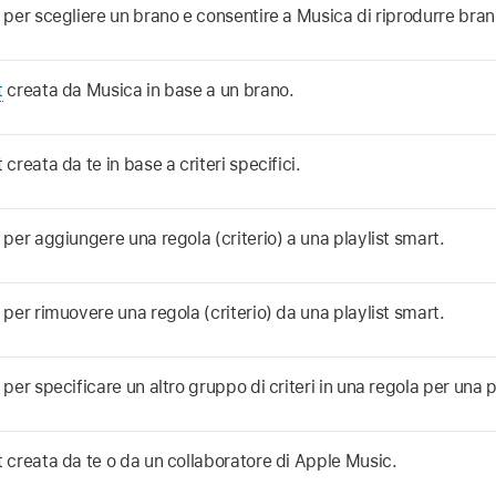
c per scegliere un brano e consentire a Musica di riprodurre brani 
t
creata da Musica in base a un brano.
t creata da te in base a criteri specifici.
c per aggiungere una regola (criterio) a una playlist smart.
c per rimuovere una regola (criterio) da una playlist smart.
c per specificare un altro gruppo di criteri in una regola per una p
t creata da te o da un collaboratore di Apple Music.