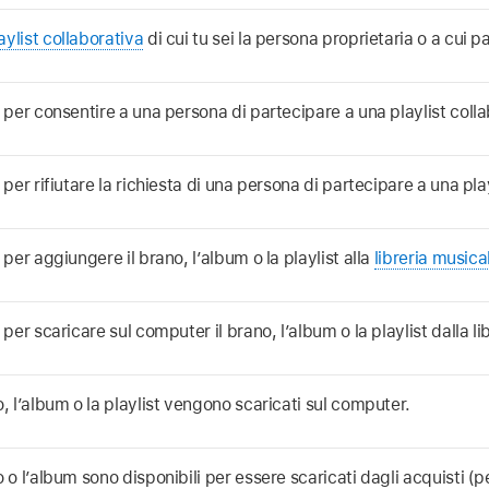
aylist collaborativa
di cui tu sei la persona proprietaria o a cui pa
c per consentire a una persona di partecipare a una playlist coll
c per rifiutare la richiesta di una persona di partecipare a una pla
c per aggiungere il brano, l’album o la playlist alla
libreria musica
c per scaricare sul computer il brano, l’album o la playlist dalla l
o, l’album o la playlist vengono scaricati sul computer.
o o l’album sono disponibili per essere scaricati dagli acquisti (p