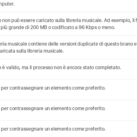
mputer.
o non può essere caricato sulla libreria musicale. Ad esempio, il
 più grande di 200 MB o codificato a 96 Kbps o meno.
eria musicale contiene delle versioni duplicate di questo brano e 
aricata sulla libreria musicale.
no è valido, ma il processo non è ancora stato completato.
ic per contrassegnare un elemento come preferito.
ic per contrassegnare un elemento come preferito.
ic per contrassegnare un elemento come preferito.