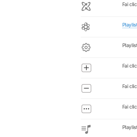
Fai cli
Playlis
Playlis
Fai cli
Fai cli
Fai cli
Playlis