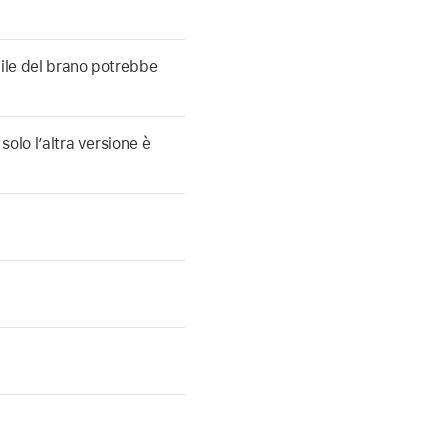
 file del brano potrebbe
solo l’altra versione è