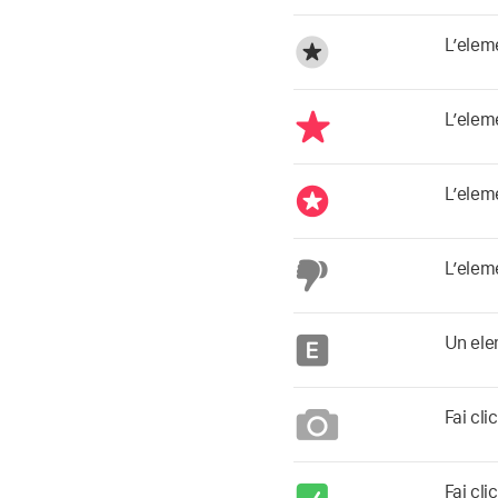
L’eleme
L’eleme
L’eleme
L’eleme
Un ele
Fai cli
Fai cli