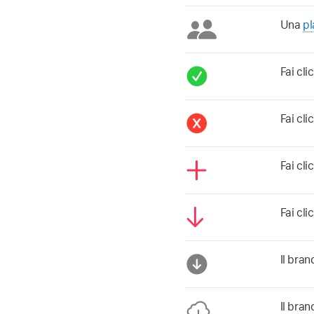
Una
pl
Fai cli
Fai cli
Fai cli
Fai cli
Il bran
Il bran