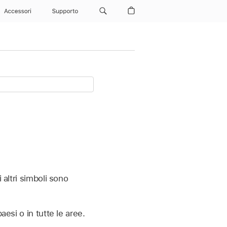
Accessori
Supporto
 altri simboli sono
esi o in tutte le aree.