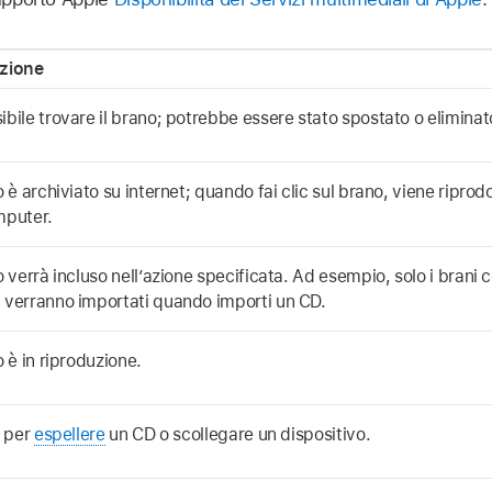
zione
ibile trovare il brano; potrebbe essere stato spostato o eliminat
o è archiviato su internet; quando fai clic sul brano, viene riprod
mputer.
o verrà incluso nell’azione specificata. Ad esempio, solo i brani
 verranno importati quando importi un CD.
o è in riproduzione.
c per
espellere
un CD o scollegare un dispositivo.