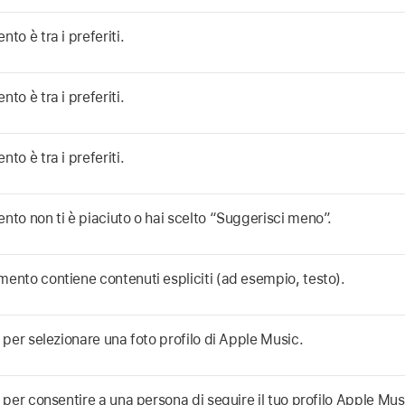
nto è tra i preferiti.
nto è tra i preferiti.
nto è tra i preferiti.
nto non ti è piaciuto o hai scelto “Suggerisci meno”.
mento contiene contenuti espliciti (ad esempio, testo).
c per selezionare una foto profilo di Apple Music.
c per consentire a una persona di seguire il tuo profilo Apple Mus