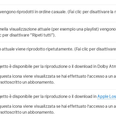
 vengono riprodotti in ordine casuale. (Fai clic per disattivare la
 nella visualizzazione attuale (per esempio una playlist) vengono
ic per disattivare “Ripeti tutti”).
o attuale viene riprodotto ripetutamente. (Fai clic per disattivare
etto è disponibile per la riproduzione o il download in Dolby At
questa icona viene visualizzata se hai effettuato l’accesso a un
i sottoscritto un abbonamento.
etto è disponibile per la riproduzione o il download in
Apple Los
questa icona viene visualizzata se hai effettuato l’accesso a un
i sottoscritto un abbonamento.