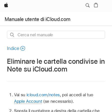
Apple
Manuale utente di iCloud.com
Cerca
nel
manuale
Indice
Eliminare le cartella condivise in
Note su iCloud.com
Vai su
icloud.com/notes
, poi accedi al tuo
Apple Account
(se necessario).
Sposta il puntatore a destra della cartella che