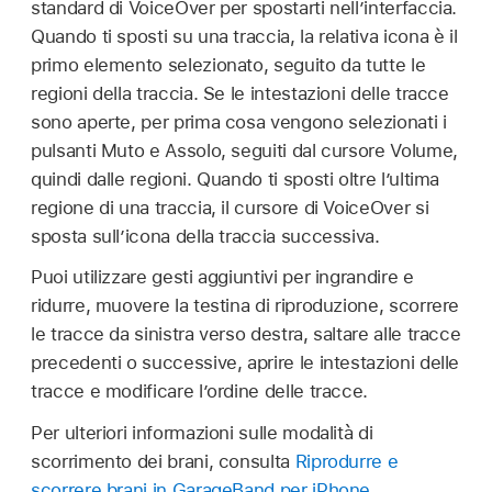
standard di VoiceOver per spostarti nell’interfaccia.
Quando ti sposti su una traccia, la relativa icona è il
primo elemento selezionato, seguito da tutte le
regioni della traccia. Se le intestazioni delle tracce
sono aperte, per prima cosa vengono selezionati i
pulsanti Muto e Assolo, seguiti dal cursore Volume,
quindi dalle regioni. Quando ti sposti oltre l’ultima
regione di una traccia, il cursore di VoiceOver si
sposta sull’icona della traccia successiva.
Puoi utilizzare gesti aggiuntivi per ingrandire e
ridurre, muovere la testina di riproduzione, scorrere
le tracce da sinistra verso destra, saltare alle tracce
precedenti o successive, aprire le intestazioni delle
tracce e modificare l’ordine delle tracce.
Per ulteriori informazioni sulle modalità di
scorrimento dei brani, consulta
Riprodurre e
scorrere brani in GarageBand per iPhone