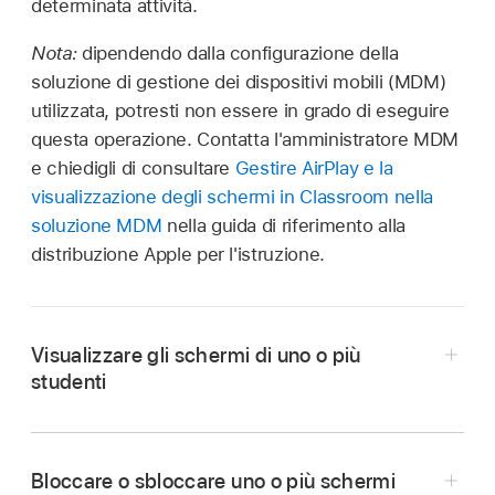
determinata attività.
Nota:
dipendendo dalla configurazione della
soluzione di gestione dei dispositivi mobili (MDM)
utilizzata, potresti non essere in grado di eseguire
questa operazione. Contatta l'amministratore MDM
e chiedigli di consultare
Gestire AirPlay e la
visualizzazione degli schermi in Classroom nella
soluzione MDM
nella guida di riferimento alla
distribuzione Apple per l'istruzione.
Visualizzare gli schermi di uno o più
studenti
In Classroom
,
seleziona
Classi nella barra
laterale, quindi seleziona una classe.
Bloccare o sbloccare uno o più schermi