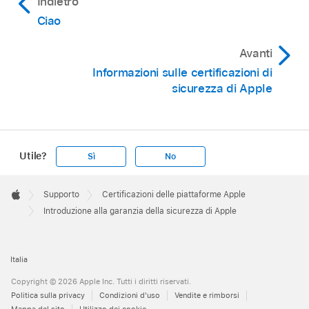
Indietro
Ciao
Avanti
Informazioni sulle certificazioni di
sicurezza di Apple
Utile?
Sì
No
Apple
Footer

Supporto
Certificazioni delle piattaforme Apple
Apple
Introduzione alla garanzia della sicurezza di Apple
Italia
Copyright © 2026 Apple Inc. Tutti i diritti riservati.
Politica sulla privacy
Condizioni d'uso
Vendite e rimborsi