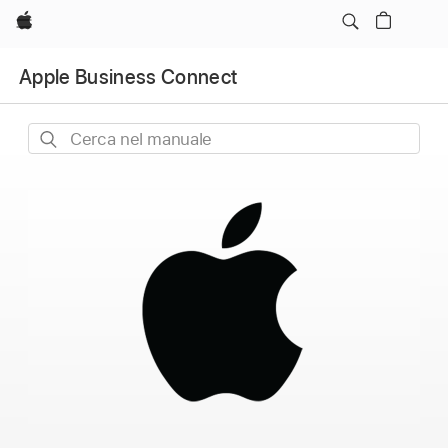
Apple
Apple Business Connect
Cerca
nel
manuale