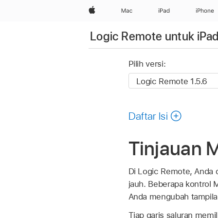
Apple
Mac
iPad
iPhone
Logic Remote untuk iPa
Pilih versi:
Daftar Isi
Tinjauan M
Di Logic Remote, Anda 
jauh. Beberapa kontrol M
Anda mengubah tampila
Tiap garis saluran memi