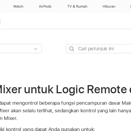
Watch
AirPods
TV & Rumah
Hiburan
d
Cari
petunjuk
ini
ixer untuk Logic Remote 
dapat mengontrol beberapa fungsi pencampuran dasar Main
ixer akan selalu terlihat, sedangkan kontrol yang lain hanya
n Mixer.
liki kontrol yang dapat Anda gunakan untuk: