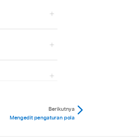
lakukan salah satu hal
Berikutnya
Mengedit pengaturan pola