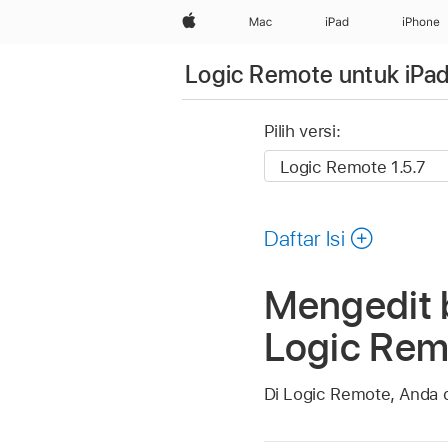
Apple
Mac
iPad
iPhone
Logic Remote untuk iPa
Pilih versi:
Daftar Isi
Mengedit 
Logic Remo
Di Logic Remote, Anda 