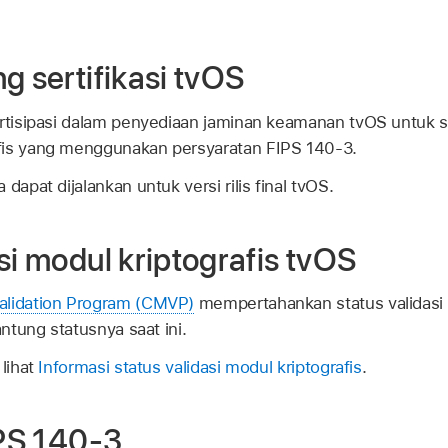
g sertifikasi tvOS
artisipasi dalam penyediaan jaminan keamanan tvOS untuk se
fis yang menggunakan persyaratan FIPS 140-3.
dapat dijalankan untuk versi rilis final tvOS.
si modul kriptografis tvOS
alidation Program (CMVP)
mempertahankan status validasi m
antung statusnya saat ini.
 lihat
Informasi status validasi modul kriptografis
.
IPS 140-3