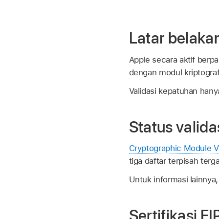
Latar belakan
Apple secara aktif berp
dengan modul kriptogra
Validasi kepatuhan hanya 
Status valida
Cryptographic Module V
tiga daftar terpisah terg
Untuk informasi lainnya,
Sertifikasi F