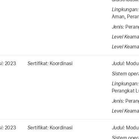
Lingkungan
Aman, Peran
Jenis:
Peran
Level Keama
Level Keama
si:
2023
Sertifikat:
Koordinasi
Judul:
Modul
Sistem oper
Lingkungan
Perangkat L
Jenis:
Peran
Level Keama
si:
2023
Sertifikat:
Koordinasi
Judul:
Modul
Sistem oper