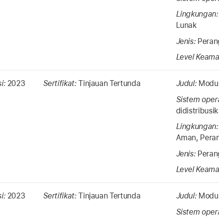
Lingkungan
Lunak
Jenis:
Peran
Level Keama
si:
2023
Sertifikat:
Tinjauan Tertunda
Judul:
Modul
Sistem oper
didistribus
Lingkungan
Aman, Peran
Jenis:
Perang
Level Keama
si:
2023
Sertifikat:
Tinjauan Tertunda
Judul:
Modul
Sistem oper