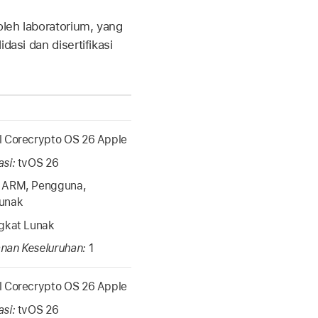
oleh laboratorium, yang
dasi dan disertifikasi
 Corecrypto OS 26 Apple
asi:
tvOS 26
:
ARM, Pengguna,
unak
gkat Lunak
nan Keseluruhan:
1
 Corecrypto OS 26 Apple
asi:
tvOS 26