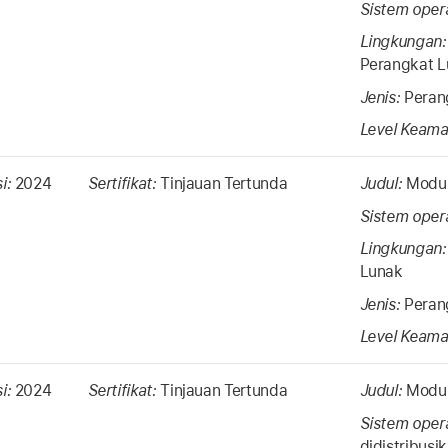
Sistem oper
Lingkungan
Perangkat L
Jenis:
Peran
Level Keama
si:
2024
Sertifikat:
Tinjauan Tertunda
Judul:
Modul
Sistem oper
Lingkungan
Lunak
Jenis:
Peran
Level Keama
si:
2024
Sertifikat:
Tinjauan Tertunda
Judul:
Modul
Sistem oper
didistribus