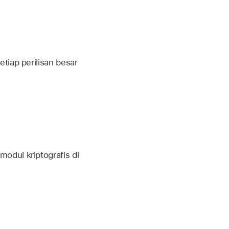
tiap perilisan besar
odul kriptografis di