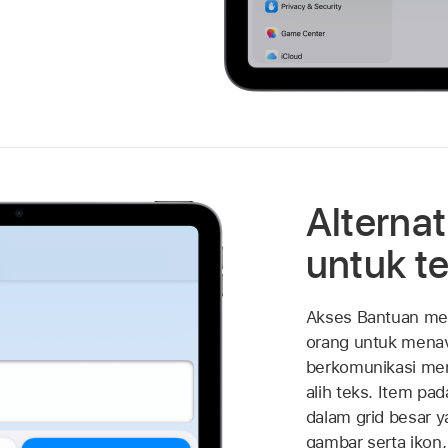
Alternat
untuk t
Akses Bantuan me
orang untuk menav
berkomunikasi men
alih teks. Item pad
dalam grid besar
gambar serta ikon,