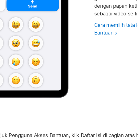
dengan papan keti
sebagai video selfi
Cara memilih tata 
Bantuan
juk Pengguna Akses Bantuan, klik Daftar Isi di bagian ata