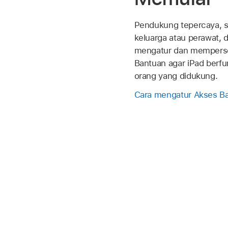
Pendukung tepercaya, s
keluarga atau perawat,
mengatur dan memperso
Bantuan agar iPad berfu
orang yang didukung.
Cara mengatur Akses B