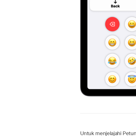
Untuk menjelajahi Petun