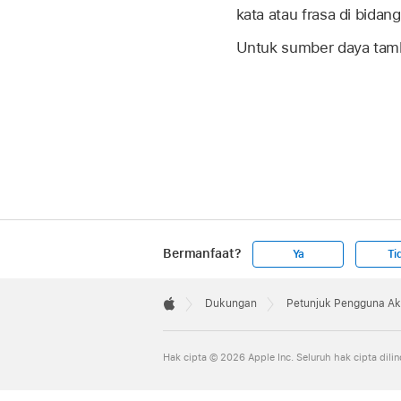
kata atau frasa di bidan
Untuk sumber daya tam
Bermanfaat?
Ya
Ti
Apple
Footer

Dukungan
Petunjuk Pengguna Ak
Apple
Hak cipta © 2026 Apple Inc. Seluruh hak cipta dil