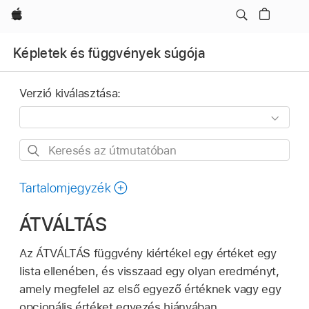
Apple
Képletek és függvények súgója
Verzió kiválasztása:
Keresés
az
útmutatóban
Tartalomjegyzék
ÁTVÁLTÁS
Az ÁTVÁLTÁS függvény kiértékel egy értéket egy
lista ellenében, és visszaad egy olyan eredményt,
amely megfelel az első egyező értéknek vagy egy
opcionális értéket egyezés hiányában.