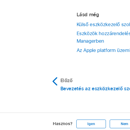
Lásd még
Külső eszközkezelő szol
Eszközök hozzárendelés
Managerben
Az Apple platform üzem
Előző
Bevezetés az eszközkezelő sz
Hasznos?
Igen
Nem