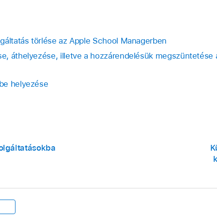
gáltatás törlése az Apple School Managerben
e, áthelyezése, illetve a hozzárendelésük megszüntetése 
be helyezése
olgáltatásokba
K