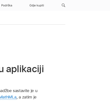
Podrška
Gdje kupiti
aplikaciji
adžbe sastavite je u
MathMLa
, a zatim je