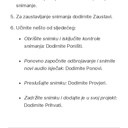
snimanje.
Za zaustavljanje snimanja dodirnite Zaustavi.
Učinite nešto od sljedećeg:
Obrišite snimku i isključite kontrole
snimanja:
Dodirnite Poništi.
Ponovno započnite odbrojavanje i snimite
novi audio isječak:
Dodirnite Ponovi.
Preslušajte snimku:
Dodirnite Provjeri.
Zadržite snimku i dodajte je u svoj projekt:
Dodirnite Prihvati.