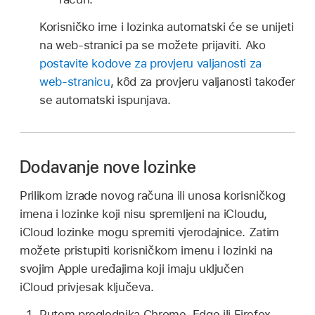
Korisničko ime i lozinka automatski će se unijeti
na web‑stranici pa se možete prijaviti. Ako
postavite kodove za provjeru valjanosti za
web‑stranicu
, kȏd za provjeru valjanosti također
se automatski ispunjava.
Dodavanje nove lozinke
Prilikom izrade novog računa ili unosa korisničkog
imena i lozinke koji nisu spremljeni na iCloudu,
iCloud lozinke mogu spremiti vjerodajnice. Zatim
možete pristupiti korisničkom imenu i lozinki na
svojim Apple uređajima koji imaju uključen
iCloud privjesak ključeva.
Putem preglednika Chrome, Edge ili Firefox