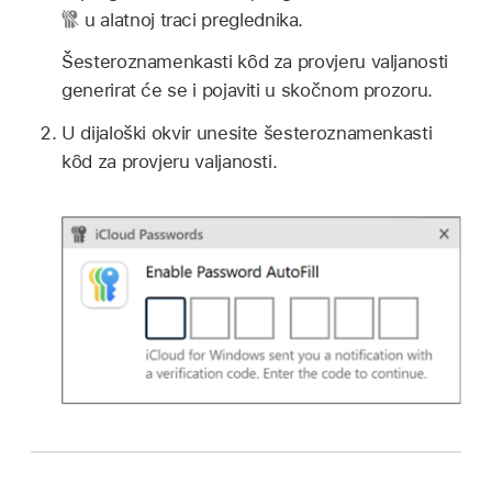
u alatnoj traci preglednika.
Šesteroznamenkasti kȏd za provjeru valjanosti
generirat će se i pojaviti u skočnom prozoru.
U dijaloški okvir unesite šesteroznamenkasti
kȏd za provjeru valjanosti.