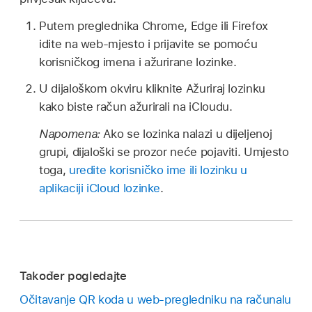
Putem preglednika Chrome, Edge ili Firefox
idite na web-mjesto i prijavite se pomoću
korisničkog imena i ažurirane lozinke.
U dijaloškom okviru kliknite Ažuriraj lozinku
kako biste račun ažurirali na iCloudu.
Napomena:
Ako se lozinka nalazi u dijeljenoj
grupi, dijaloški se prozor neće pojaviti. Umjesto
toga,
uredite korisničko ime ili lozinku u
aplikaciji iCloud lozinke
.
Također pogledajte
Očitavanje QR koda u web-pregledniku na računalu