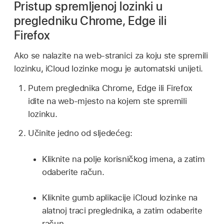
Pristup spremljenoj lozinki u
pregledniku Chrome, Edge ili
Firefox
Ako se nalazite na web‑stranici za koju ste spremili
lozinku, iCloud lozinke mogu je automatski unijeti.
Putem preglednika Chrome, Edge ili Firefox
idite na web-mjesto na kojem ste spremili
lozinku.
Učinite jedno od sljedećeg:
Kliknite na polje korisničkog imena, a zatim
odaberite račun.
Kliknite gumb aplikacije iCloud lozinke na
alatnoj traci preglednika, a zatim odaberite
račun.