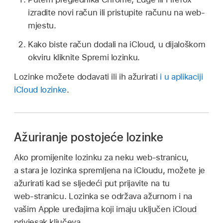
izradite novi račun ili pristupite računu na web-
mjestu.
Kako biste račun dodali na iCloud, u dijaloškom
okviru kliknite Spremi lozinku.
Lozinke možete dodavati ili ih ažurirati
i u aplikaciji
iCloud lozinke
.
Ažuriranje postojeće lozinke
Ako promijenite lozinku za neku web‑stranicu,
a stara je lozinka spremljena na iCloudu, možete je
ažurirati kad se sljedeći put prijavite na tu
web‑stranicu. Lozinka se održava ažurnom i na
vašim Apple uređajima koji imaju uključen iCloud
privjesak ključeva.