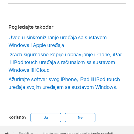
Pogledajte također
Uvod u sinkroniziranje uređaja sa sustavom
Windows i Apple uređaja
Izrada sigurnosne kopije i obnavljanje iPhone, iPad
ili iPod touch uređaja s računalom sa sustavom
Windows ili iCloud
Ažurirajte softver svog iPhone, iPad ili iPod touch
uređaja svojim uređajem sa sustavom Windows.
Korisno?
Da
Ne
Apple
Footer

Podrška
Upute za uporabu aplikacije Apple uređaji