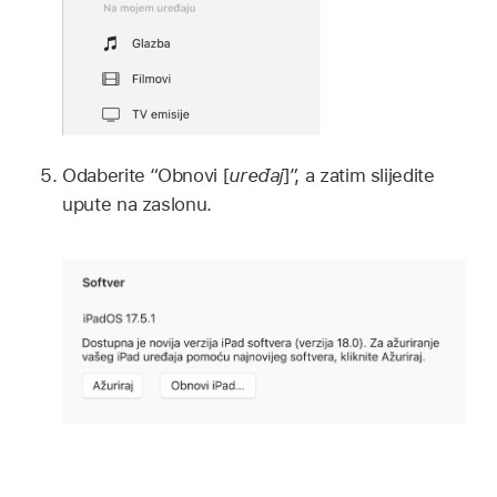
Odaberite “Obnovi [
uređaj
]”, a zatim slijedite
upute na zaslonu.