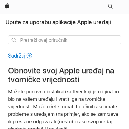
Apple
Upute za uporabu aplikacije Apple uređaji
Pretraži
ovaj
priručnik
Sadržaj
Obnovite svoj Apple uređaj na
tvorničke vrijednosti
Možete ponovno instalirati softver koji je originalno
bio na vašem uređaju i vratiti ga na tvorničke
vrijednosti. Možda ćete morati to učiniti ako imate
probleme s uređajem (na primjer, ako se zamrzava
ili prestane odgovarati (često) ili ako svoj uređaj