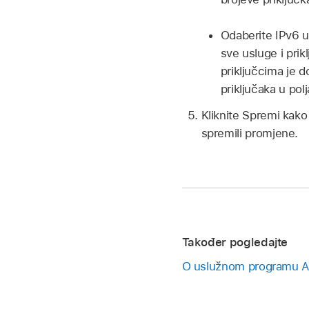
Odaberite IPv6 u
sve usluge i prik
priključcima je 
priključaka u pol
Kliknite Spremi kako 
spremili promjene.
Također pogledajte
O uslužnom programu A