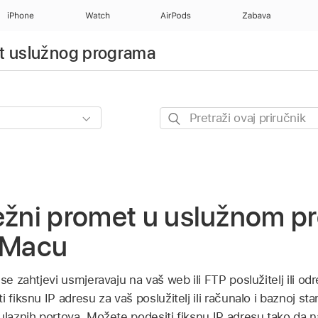
iPhone
Watch
AirPods
Zabava
rt uslužnog programa
Pretraži
ovaj
priručnik
režni promet u uslužnom 
a Macu
 se zahtjevi usmjeravaju na vaš web ili FTP poslužitelj ili o
 fiksnu IP adresu za vaš poslužitelj ili računalo i baznoj st
ulaznih portova. Možete podesiti fiksnu IP adresu tako da n