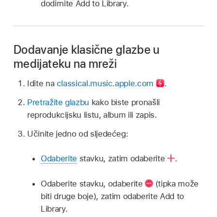
dodirnite Add to Library.
Dodavanje klasične glazbe u
medijateku na mreži
Idite na
classical.music.apple.com
.
Pretražite glazbu
kako biste pronašli
reprodukcijsku listu, album ili zapis.
Učinite jedno od sljedećeg:
Odaberite
stavku, zatim odaberite
.
Odaberite stavku, odaberite
(tipka može
biti druge boje), zatim odaberite Add to
Library.