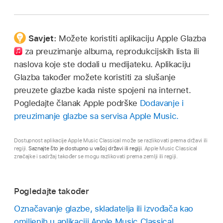
Savjet:
Možete koristiti
aplikaciju
Apple Glazba
za preuzimanje albuma, reprodukcijskih lista ili
naslova koje ste dodali u medijateku. Aplikaciju
Glazba također možete koristiti za slušanje
preuzete glazbe kada niste spojeni na internet.
Pogledajte članak Apple podrške
Dodavanje i
preuzimanje glazbe sa servisa Apple Music.
Dostupnost aplikacije Apple Music Classical može se razlikovati prema državi ili
regiji.
Saznajte što je dostupno u vašoj državi ili regiji
. Apple Music Classical
značajke i sadržaj također se mogu razlikovati prema zemlji ili regiji.
Pogledajte također
Označavanje glazbe, skladatelja ili izvođača kao
omiljenih u aplikaciji Apple Music Classical