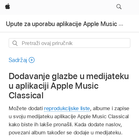
Apple
Upute za uporabu aplikacije Apple Music Classical
Pretraži
ovaj
priručnik
Sadržaj
Dodavanje glazbe u medijateku
u aplikaciji Apple Music
Classical
Možete dodati
reprodukcijske liste
, albume i zapise
u svoju medijateku aplikacije Apple Music Classical
kako biste ih lakše pronašli. Kada dodate naslov,
povezani album također se dodaje u medijateku.