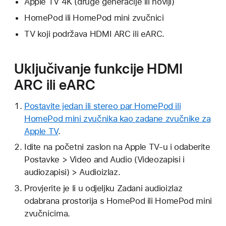
Apple TV 4K (druge generacije ili noviji)
HomePod ili HomePod mini zvučnici
TV koji podržava HDMI ARC ili eARC.
Uključivanje funkcije HDMI
ARC ili eARC
Postavite jedan ili stereo par HomePod ili
HomePod mini zvučnika kao zadane zvučnike za
Apple TV
.
Idite na početni zaslon na Apple TV-u i odaberite
Postavke > Video and Audio (Videozapisi i
audiozapisi) > Audioizlaz.
Provjerite je li u odjeljku Zadani audioizlaz
odabrana prostorija s HomePod ili HomePod mini
zvučnicima.