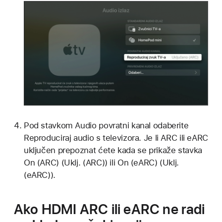
Pod stavkom Audio povratni kanal odaberite
Reproduciraj audio s televizora. Je li ARC ili eARC
uključen prepoznat ćete kada se prikaže stavka
On (ARC) (Uklj. (ARC)) ili On (eARC) (Uklj.
(eARC)).
Ako HDMI ARC ili eARC ne radi