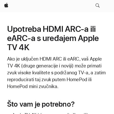
Apple
Upotreba HDMI ARC-a ili
eARC-a s uređajem Apple
TV 4K
Ako je uključen HDMI ARC ili eARC, vaš Apple
TV 4K (druge generacije i noviji) može primati
zvuk visoke kvalitete s podržanog TV-a, a zatim
reproducirati taj zvuk putem HomePod ili
HomePod mini zvučnika.
Što vam je potrebno?