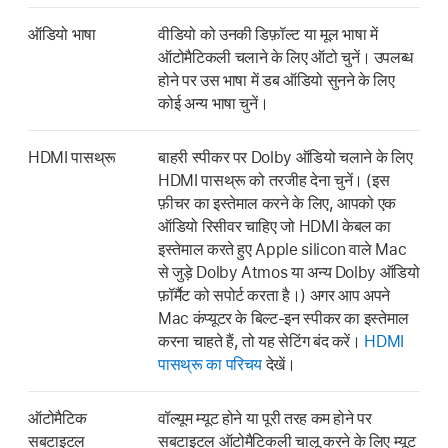
ऑडियो भाषा
वीडियो को उनकी डिफ़ॉल्ट या मूल भाषा में
ऑटोमैटिकली चलाने के लिए ऑटो चुनें। उपलब्ध
होने पर उस भाषा में डब ऑडियो सुनने के लिए
कोई अन्य भाषा चुनें।
HDMI पासथ्रू
बाहरी स्पीकर पर Dolby ऑडियो चलाने के लिए
HDMI पासथ्रू को तरजीह देना चुनें। (इस
फ़ीचर का इस्तेमाल करने के लिए, आपको एक
ऑडियो रिसीवर चाहिए जो HDMI केबल का
इस्तेमाल करते हुए Apple silicon वाले Mac
से जुड़े Dolby Atmos या अन्य Dolby ऑडियो
फ़ॉर्मैट को सपोर्ट करता है।) अगर आप अपने
Mac कंप्यूटर के बिल्ट-इन स्पीकर का इस्तेमाल
करना चाहते हैं, तो यह सेटिंग बंद करें।
HDMI
पासथ्रू का परिचय
देखें।
ऑटोमैटिक
वॉल्यूम म्यूट होने या पूरी तरह कम होने पर
सबटाइटल
सबटाइटल ऑटोमैटिकली चालू करने के लिए म्यूट