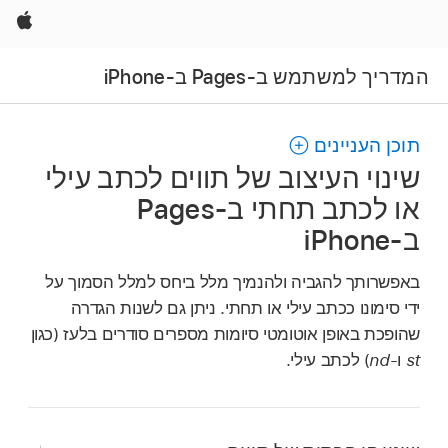
Apple
המדריך למשתמש ב-Pages ב-iPhone
תוכן העניינים
שינוי העיצוב של תווים לכתב עילי
או לכתב תחתי ב‑Pages
ב‑iPhone
באפשרותך להגביה ולהנמיך מלל ביחס למלל הסמוך על
ידי סימונו ככתב עילי או תחתי. ניתן גם לשנות הגדרה
שהופכת באופן אוטומטי סיומות מספרים סודרים בלעז (כגון
st
ו‑
nd
) לכתב עילי.