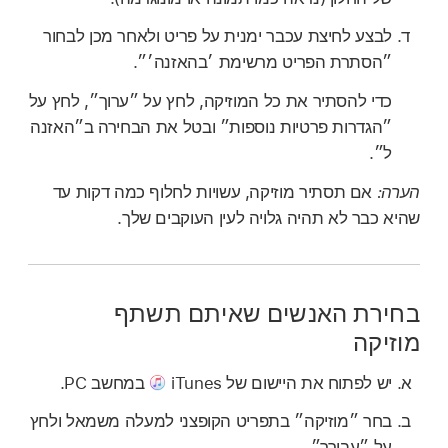
לבצע לחיצת עכבר ימנית על פריט ולאחר מכן לבחור
״הסתרת הפריט מרשימת ׳בהאזנה׳״.
כדי להסתיר את כל המוזיקה, לחץ על ״ערוך״, לחץ על
״הגדרות פרטיות נוספות״ ובטל את הבחירה ב״האזנה
ל״.
הערה:
אם תסתיר מוזיקה, עשויות לחלוף כמה דקות עד
שהיא כבר לא תהיה גלויה לעין העוקבים שלך.
בחירת האנשים שאיתם תשתף
מוזיקה
יש לפתוח את היישום של iTunes
במחשב PC.
בחר ״מוזיקה״ בתפריט הקופצני למעלה משמאל ולחץ
על ״עבורך״.