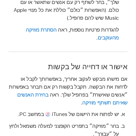
שלך״, בחר לשתף רק עם אנשים שתאשר או עם
כולם. (האפשרות ״כולם״ כוללת את כל מנויי Apple
Music שיש להם פרופיל.)
להגדרות פרטיות נוספות, ראה
הסתרת מוזיקה
מהעוקבים
.
אישור או דחייה של בקשות
אם מישהו מבקש לעקוב אחריך, באפשרותך לקבל או
לדחות את הבקשה. תקבל בקשות רק אם תבחר באפשרות
״אנשים שאישרת״ בפרופיל שלך. ראה
בחירת האנשים
שאיתם תשתף מוזיקה
.
יש לפתוח את היישום של iTunes
במחשב PC.
בחר ״מוזיקה״ בתפריט הקופצני למעלה משמאל ולחץ
על ״עבורך״.