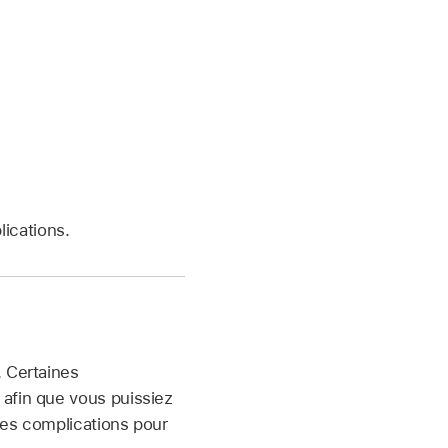
ications.
. Certaines
 afin que vous puissiez
des complications pour