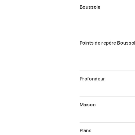
Boussole
Points de repère Bousso
Profondeur
Maison
Plans