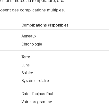
conditions météo, la température, etc.
osent des complications multiples.
Complications disponibles
Anneaux
Chronologie
Terre
Lune
Solaire
Système solaire
Date d’aujourd’hui
Votre programme