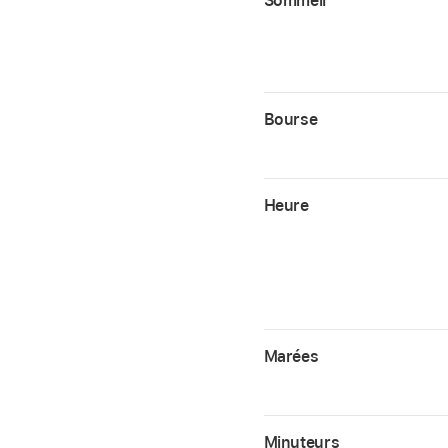
Sommeil
Bourse
Heure
Marées
Minuteurs