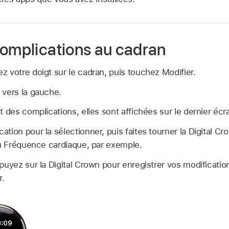
complications au cadran
 votre doigt sur le cadran, puis touchez Modifier.
 vers la gauche.
t des complications, elles sont affichées sur le dernier écr
tion pour la sélectionner, puis faites tourner la Digital Cr
ou Fréquence cardiaque, par exemple.
puyez sur la Digital Crown pour enregistrer vos modificatio
r.