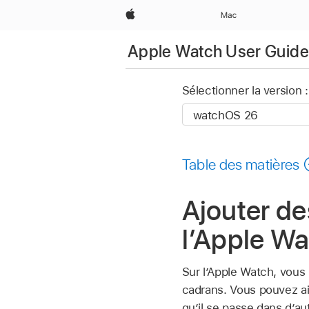
Apple
Mac
Apple Watch User Guide
Sélectionner la version :
Table des matières
Ajouter de
l’Apple W
Sur l’Apple Watch, vous
cadrans. Vous pouvez ai
qu’il se passe dans d’au