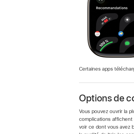
Certaines apps télécha
Options de c
Vous pouvez ouvrir la p
complications affichent
voir ce dont vous avez 