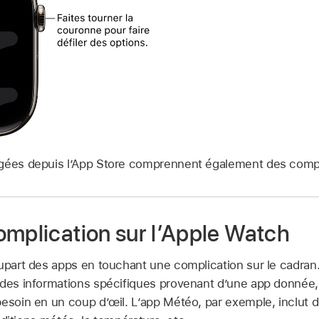
rgées depuis l’App Store comprennent également des compl
omplication sur l’Apple Watch
lupart des apps en touchant une complication sur le cadran
 des informations spécifiques provenant d’une app donnée,
besoin en un coup d’œil. L’app Météo, par exemple, inclut 