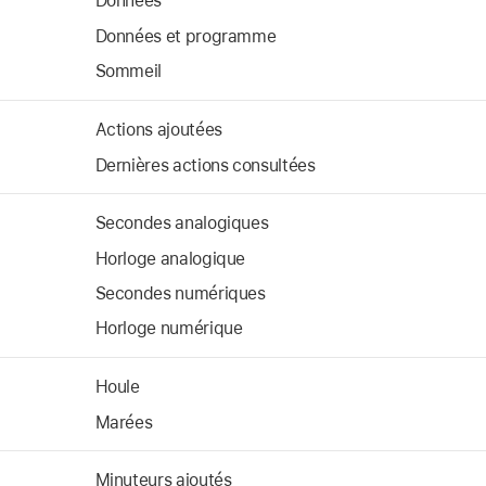
Données
Données et programme
Sommeil
Actions ajoutées
Dernières actions consultées
Secondes analogiques
Horloge analogique
Secondes numériques
Horloge numérique
Houle
Marées
Minuteurs ajoutés