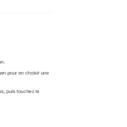
an.
own pour en choisir une
ns, puis touchez le