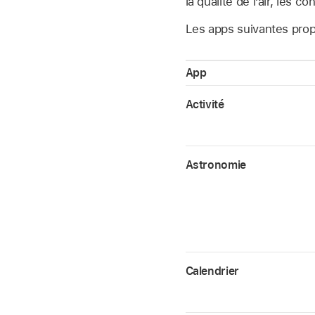
la qualité de l’air, les 
Les apps suivantes prop
App
Activité
Astronomie
Calendrier