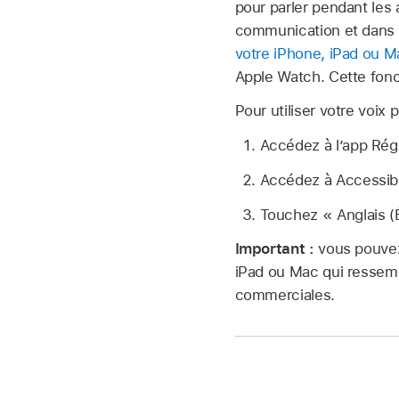
pour parler pendant les 
communication et dans 
votre iPhone, iPad ou M
Apple Watch. Cette fonct
Pour utiliser votre voix
Accédez à l’app Ré
Accédez à Accessibil
Touchez « Anglais (É
Important :
vous pouvez
iPad ou Mac qui ressembl
commerciales.