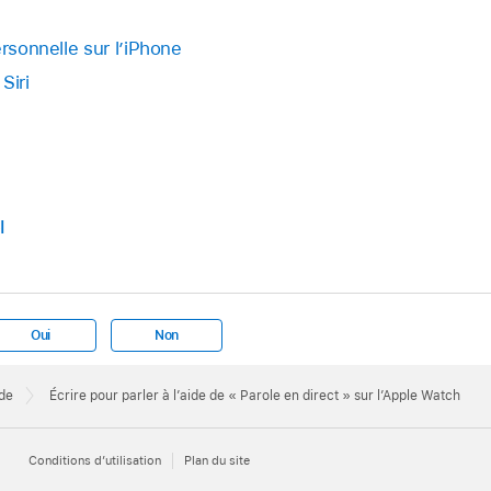
ersonnelle sur l’iPhone
Siri
l
Oui
Non
de
Écrire pour parler à l’aide de « Parole en direct » sur l’Apple Watch
Conditions d’utilisation
Plan du site