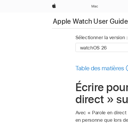
Apple
Mac
Apple Watch User Guide
Sélectionner la version :
Table des matières
Écrire pour
direct » s
Avec « Parole en direct 
en personne que lors de