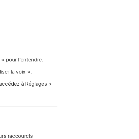
 » pour l’entendre.
iser la voix ».
, accédez à Réglages >
eurs raccourcis