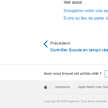
Voir aussi
Enregistrer votre voix p
Écrire au lieu de parler à 
Précédent
Contrôler Écoute en temps rée
Avez-vous trouvé cet article utile ?
Apple
Footer

Assistance
Apple Watch User Gui
Apple
Copyright © 2026 Apple Inc. Tous droits réservés.