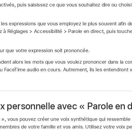
 activés, puis saisissez ce que vous souhaitez dire ou choi
 les expressions que vous employez le plus souvent afin d
 à Réglages > Accessibilité > Parole en direct, puis touch
r que votre expression soit prononcée.
ndent alors les mots que vous voulez prononcer dans la co
u FaceTime audio en cours. Autrement, ils les entendront vi
oix personnelle avec « Parole en d
 », vous pouvez créer une voix synthétique qui ressemble à
bres de votre famille et vos amis. Utilisez votre voix per