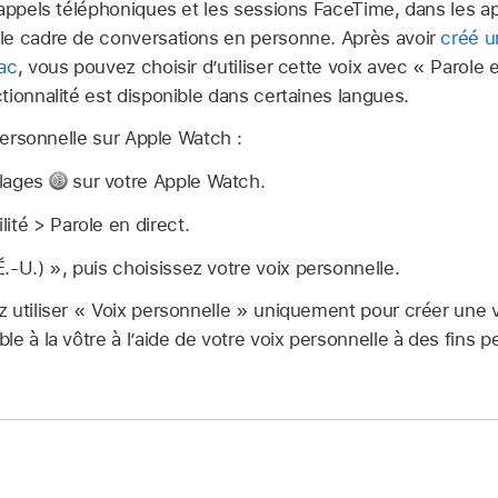
appels téléphoniques et les sessions FaceTime, dans les ap
le cadre de conversations en personne. Après avoir
créé u
ac
, vous pouvez choisir d’utiliser cette voix avec « Parole 
ionnalité est disponible dans certaines langues.
 personnelle sur Apple Watch :
glages
sur votre Apple Watch.
ité > Parole en direct.
.-U.) », puis choisissez votre voix personnelle.
 utiliser « Voix personnelle » uniquement pour créer une v
e à la vôtre à l’aide de votre voix personnelle à des fins p