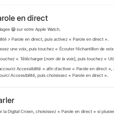
role en direct
glages
sur votre Apple Watch.
ité > Parole en direct, puis activez « Parole en direct ».
ssez une voix, puis touchez « Écouter l’échantillon de voix
, touchez « Télécharger [
nom de la voix
], puis touchez « Util
ccourci Accessibilité » afin d’activer « Parole en direct »
ourci Accessibilité, puis choisissez « Parole en direct ».
arler
r la Digital Crown, choisissez « Parole en direct » si plusi