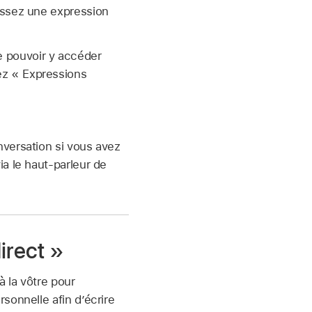
sissez une expression
e pouvoir y accéder
ez « Expressions
nversation si vous avez
a le haut-parleur de
irect »
 la vôtre pour
sonnelle afin d’écrire