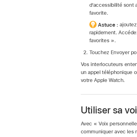
d’accessibilité sont
favorite.
Astuce :
ajoutez
rapidement. Accédez
favorites ».
Touchez Envoyer pou
Vos interlocuteurs ente
un appel téléphonique o
votre Apple Watch.
Utiliser sa v
Avec « Voix personnelle
communiquer avec les mem