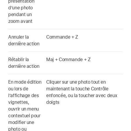
présentation
d’une photo
pendant un
zoom avant
Annuler la
Commande + Z
dernière action
Rétablir la
Maj + Commande + Z
dernière action
En mode édition
Cliquer sur une photo tout en
ou lors de
maintenant la touche Contrôle
l’affichage des
enfoncée, ou la toucher avec deux
vignettes,
doigts
ouvrir un menu
contextuel pour
modifier une
photo ou