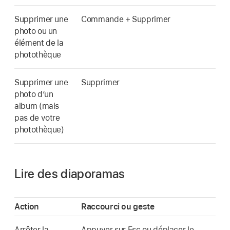
Supprimer une
Commande + Supprimer
photo ou un
élément de la
photothèque
Supprimer une
Supprimer
photo d’un
album (mais
pas de votre
photothèque)
Lire des diaporamas
Action
Raccourci ou geste
Arrêter la
Appuyer sur Esc ou déplacer le