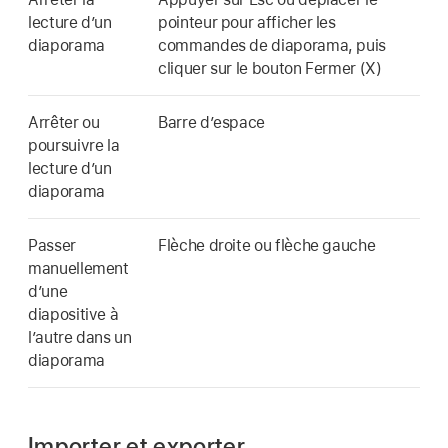
lecture d’un
pointeur pour afficher les
diaporama
commandes de diaporama, puis
cliquer sur le bouton Fermer (X)
Arrêter ou
Barre d’espace
poursuivre la
lecture d’un
diaporama
Passer
Flèche droite ou flèche gauche
manuellement
d’une
diapositive à
l’autre dans un
diaporama
Importer et exporter