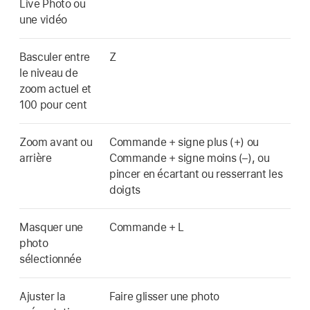
Live Photo ou
une vidéo
Basculer entre
Z
le niveau de
zoom actuel et
100 pour cent
Zoom avant ou
Commande + signe plus (+) ou
arrière
Commande + signe moins (–), ou
pincer en écartant ou resserrant les
doigts
Masquer une
Commande + L
photo
sélectionnée
Ajuster la
Faire glisser une photo