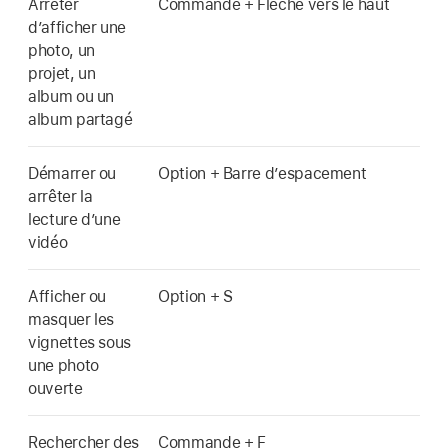
Arrêter
Commande + Flèche vers le haut
d’afficher une
photo, un
projet, un
album ou un
album partagé
Démarrer ou
Option + Barre d’espacement
arrêter la
lecture d’une
vidéo
Afficher ou
Option + S
masquer les
vignettes sous
une photo
ouverte
Rechercher des
Commande + F