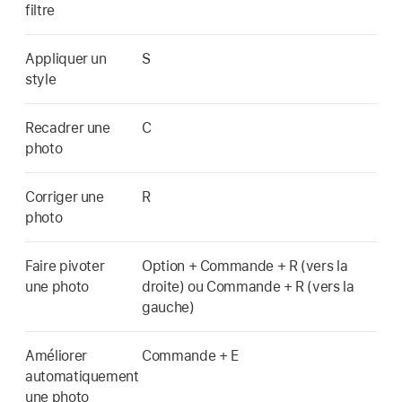
filtre
Appliquer un
S
style
Recadrer une
C
photo
Corriger une
R
photo
Faire pivoter
Option + Commande + R (vers la
une photo
droite) ou Commande + R (vers la
gauche)
Améliorer
Commande + E
automatiquement
une photo