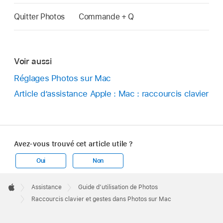
Quitter Photos
Commande + Q
Voir aussi
Réglages Photos sur Mac
Article d’assistance Apple : Mac : raccourcis clavier
Avez-vous trouvé cet article utile ?
Oui
Non
Apple
Footer

Assistance
Guide d’utilisation de Photos
Apple
Raccourcis clavier et gestes dans Photos sur Mac