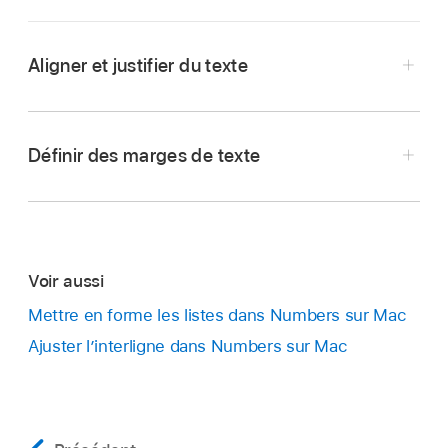
Aligner et justifier du texte
Accédez à l’app Numbers
sur votre Mac.
Ouvrez une feuille de calcul, puis
sélectionnez
Définir des marges de texte
une partie du texte
ou cliquez sur une zone de
texte ou une figure contenant du texte. Si vous
travaillez dans un tableau, cliquez sur une
cellule du tableau ou
sélectionnez un rang ou
une colonne
.
Voir aussi
Dans la
barre latérale
Format
,
cliquez sur
Mettre en forme les listes dans Numbers sur Mac
l’onglet Texte.
Ajuster l’interligne dans Numbers sur Mac
Cliquez sur le bouton Style près du haut de la
barre latérale, puis cliquez sur les boutons
Accédez à l’app Numbers
sur votre Mac.
d’alignement que vous voulez appliquer.