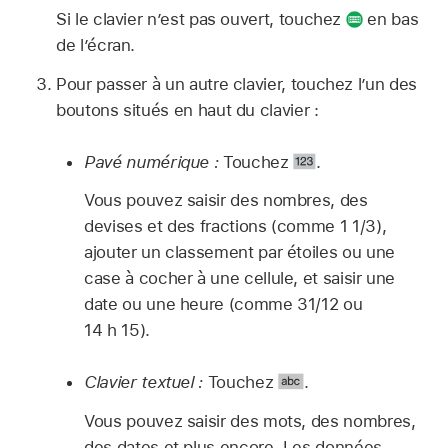
Si le clavier n’est pas ouvert, touchez
en bas
de l’écran.
Pour passer à un autre clavier, touchez l’un des
boutons situés en haut du clavier :
Pavé numérique :
Touchez
.
Vous pouvez saisir des nombres, des
devises et des fractions (comme 1 1/3),
ajouter un classement par étoiles ou une
case à cocher à une cellule, et saisir une
date ou une heure (comme 31/12 ou
14 h 15).
Clavier textuel :
Touchez
.
Vous pouvez saisir des mots, des nombres,
des dates et plus encore. Les données