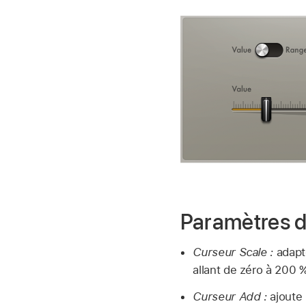
Paramètres 
Curseur Scale :
adapte
allant de zéro à 200 %
Curseur Add :
ajoute 