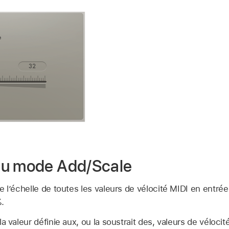
du mode Add/Scale
 l’échelle de toutes les valeurs de vélocité MIDI en entré
.
la valeur définie aux, ou la soustrait des, valeurs de véloci