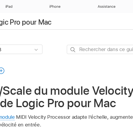
iPad
iPhone
Assistance
ogic Pro pour Mac
Rechercher
dans
ce
guide
Scale du module Velocit
 de Logic Pro pour Mac
module
MIDI Velocity Processor adapte l’échelle, augmente 
élocité en entrée.