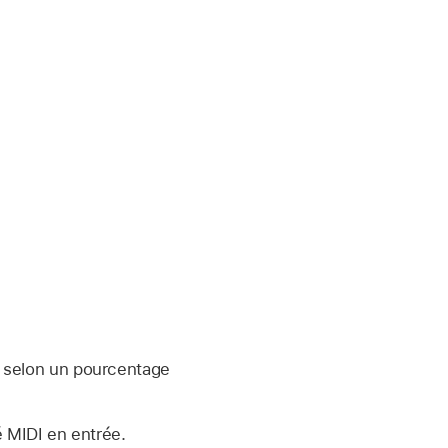
e selon un pourcentage
té MIDI en entrée.