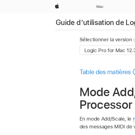
Apple
Mac
Guide d’utilisation de L
Sélectionner la version :
Table des matières
Mode Add/
Processor
En mode Add/Scale, le
des messages MIDI de v